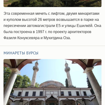
Эта современная мечеть с лифтом, двумя минаретами
и куполом высотой 26 метров возвышается в парке на
пересечении автомагистрали Е5 и улицы Ешилкёй. Она
была построена в 1997 г. по проекту архитекторов
Фазиля Конуксевяра и Мухитдина Оза.
МИНАРЕТЫ БУРСЫ