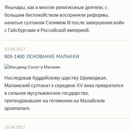
Янычары, как и многие религиозные деятели, с
большим беспокойством восприняли реформы,
начатые султаном Селимом III после завершения войн
с Габсбургами и Российской империей.
13.09.2017
800-1400. ОСНОВАНИЕ МАЛАККИ
Наследовав буддийскому царству Шривиджая,
Малаккский султанат к середине XV века превратился
в сильное мусульманское государство,
претендовавшее на гегемонию на Малайском
архипелаге.
14.04.2017