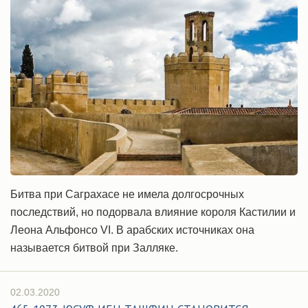
Битва при Саграхасе не имела долгосрочных
последствий, но подорвала влияние короля Кастилии и
Леона Альфонсо VI. В арабских источниках она
называется битвой при Залляке.
02.03.2020