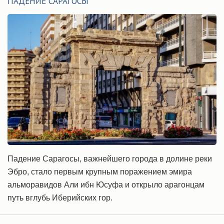
ПАДЕНИЕ САРАГОСЫ
Падение Сарагосы, важнейшего города в долине реки
Эбро, стало первым крупным поражением эмира
альморавидов Али ибн Юсуфа и открыло арагонцам
путь вглубь Иберийских гор.