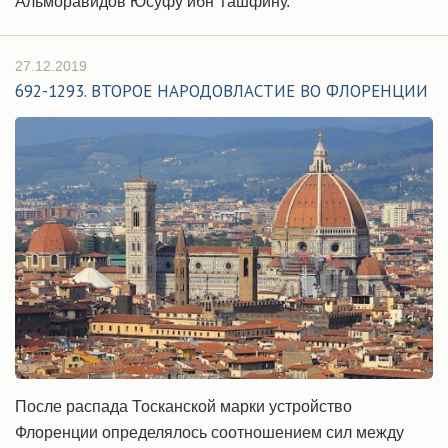
Альморавидов Юсуфу ибн Ташфину.
27.12.2019
692-1293. ВТОРОЕ НАРОДОВЛАСТИЕ ВО ФЛОРЕНЦИИ
После распада Тосканской марки устройство
Флоренции определялось соотношением сил между