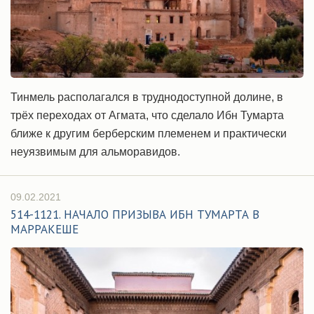
Тинмель располагался в труднодоступной долине, в
трёх переходах от Агмата, что сделало Ибн Тумарта
ближе к другим берберским племенем и практически
неуязвимым для альморавидов.
09.02.2021
514-1121. НАЧАЛО ПРИЗЫВА ИБН ТУМАРТА В
МАРРАКЕШЕ