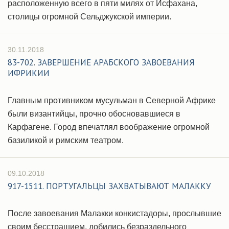
расположенную всего в пяти милях от Исфахана,
столицы огромной Сельджукской империи.
30.11.2018
83-702. ЗАВЕРШЕНИЕ АРАБСКОГО ЗАВОЕВАНИЯ
ИФРИКИИ
Главным противником мусульман в Северной Африке
были византийцы, прочно обосновавшиеся в
Карфагене. Город впечатлял воображение огромной
базиликой и римским театром.
09.10.2018
917-1511. ПОРТУГАЛЬЦЫ ЗАХВАТЫВАЮТ МАЛАККУ
После завоевания Малакки конкистадоры, прослывшие
своим бесстрашием, добились безраздельного