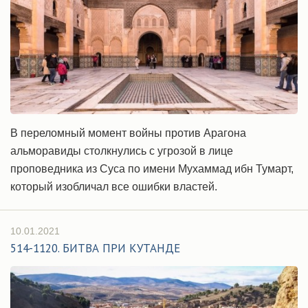
В переломный момент войны против Арагона
альморавиды столкнулись с угрозой в лице
проповедника из Суса по имени Мухаммад ибн Тумарт,
который изобличал все ошибки властей.
10.01.2021
514-1120. БИТВА ПРИ КУТАНДЕ