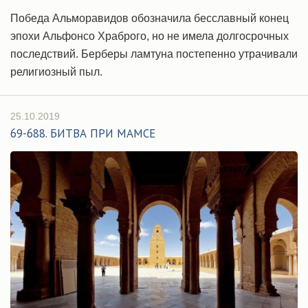
Победа Альморавидов обозначила бесславный конец
эпохи Альфонсо Храброго, но не имела долгосрочных
последствий. Берберы ламтуна постепенно утрачивали
религиозный пыл.
25.10.2019
69-688. БИТВА ПРИ МАМСЕ