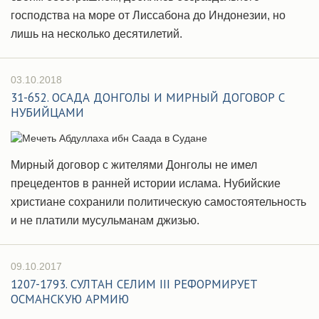
господства на море от Лиссабона до Индонезии, но
лишь на несколько десятилетий.
03.10.2018
31-652. ОСАДА ДОНГОЛЫ И МИРНЫЙ ДОГОВОР С
НУБИЙЦАМИ
Мирный договор с жителями Донголы не имел
прецедентов в ранней истории ислама. Нубийские
христиане сохранили политическую самостоятельность
и не платили мусульманам джизью.
09.10.2017
1207-1793. СУЛТАН СЕЛИМ III РЕФОРМИРУЕТ
ОСМАНСКУЮ АРМИЮ