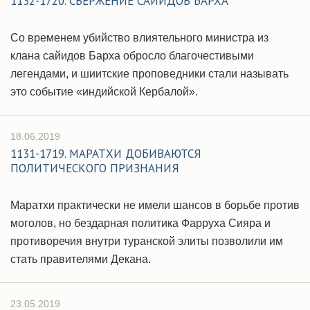
1132-1720. СВЕРЖЕНИЕ САЙИДОВ БАРХА
Со временем убийство влиятельного министра из
клана сайидов Барха обросло благочестивыми
легендами, и шиитские проповедники стали называть
это событие «индийской Кербалой».
18.06.2019
1131-1719. МАРАТХИ ДОБИВАЮТСЯ
ПОЛИТИЧЕСКОГО ПРИЗНАНИЯ
Маратхи практически не имели шансов в борьбе против
моголов, но бездарная политика Фарруха Сияра и
противоречия внутри туранской элиты позволили им
стать правителями Декана.
23.05.2019