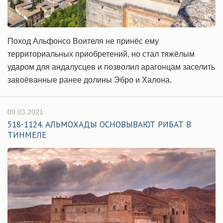
Поход Альфонсо Воителя не принёс ему
территориальных приобретений, но стал тяжёлым
ударом для андалусцев и позволил арагонцам заселить
завоёванные ранее долины Эбро и Халона.
09.03.2021
518-1124. АЛЬМОХАДЫ ОСНОВЫВАЮТ РИБАТ В
ТИНМЕЛЕ