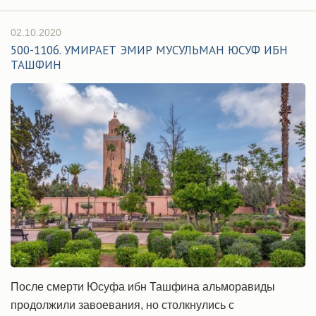
02.10.2020
500-1106. УМИРАЕТ ЭМИР МУСУЛЬМАН ЮСУФ ИБН
ТАШФИН
После смерти Юсуфа ибн Ташфина альморавиды
продолжили завоевания, но столкнулись с