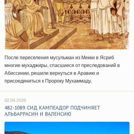
После переселения мусульман из Мекки в Ясриб
многие мухаджиры, спасшиеся от преследований в
Абиссинии, решили вернуться в Аравию и
присоединиться к Пророку Мухаммаду.
02.04.2020
482-1089. СИД КАМПЕАДОР ПОДЧИНЯЕТ
АЛЬБАРРАСИН И ВАЛЕНСИЮ