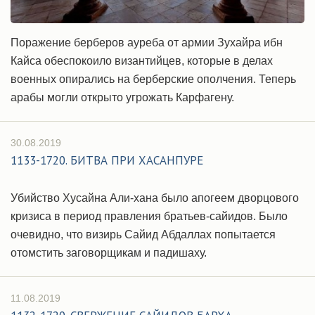
Поражение берберов ауреба от армии Зухайра ибн
Кайса обеспокоило византийцев, которые в делах
военных опирались на берберские ополчения. Теперь
арабы могли открыто угрожать Карфагену.
30.08.2019
1133-1720. БИТВА ПРИ ХАСАНПУРЕ
Убийство Хусайна Али-хана было апогеем дворцового
кризиса в период правления братьев-сайидов. Было
очевидно, что визирь Сайид Абдаллах попытается
отомстить заговорщикам и падишаху.
11.08.2019