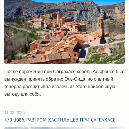
После поражения при Саграхасе король Альфонсо был
вынужден принять обратно Эль-Сида, но опытный
генерал рассчитывал извлечь из этого наибольшую
выгоду для себя.
11.03.2020
479-1086. РАЗГРОМ КАСТИЛЬЦЕВ ПРИ САГРАХАСЕ