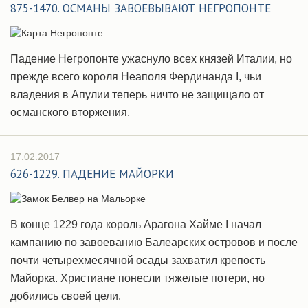
875-1470. ОСМАНЫ ЗАВОЕВЫВАЮТ НЕГРОПОНТЕ
Падение Негропонте ужаснуло всех князей Италии, но
прежде всего короля Неаполя Фердинанда I, чьи
владения в Апулии теперь ничто не защищало от
османского вторжения.
17.02.2017
626-1229. ПАДЕНИЕ МАЙОРКИ
В конце 1229 года король Арагона Хайме I начал
кампанию по завоеванию Балеарских островов и после
почти четырехмесячной осады захватил крепость
Майорка. Христиане понесли тяжелые потери, но
добились своей цели.