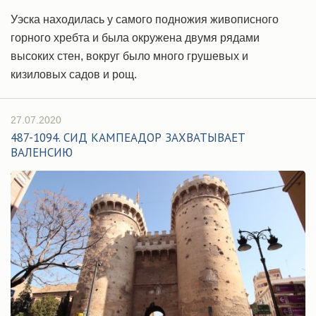
Уэска находилась у самого подножия живописного
горного хребта и была окружена двумя рядами
высоких стен, вокруг было много грушевых и
кизиловых садов и рощ.
27.07.2020
487-1094. СИД КАМПЕАДОР ЗАХВАТЫВАЕТ
ВАЛЕНСИЮ