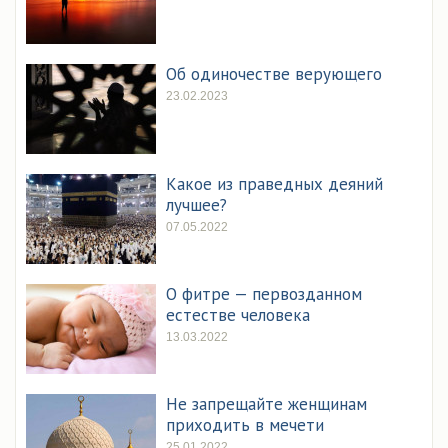
Об одиночестве верующего
23.02.2023
Какое из праведных деяний
лучшее?
07.05.2022
О фитре — первозданном
естестве человека
13.03.2022
Не запрещайте женщинам
приходить в мечети
25.01.2022