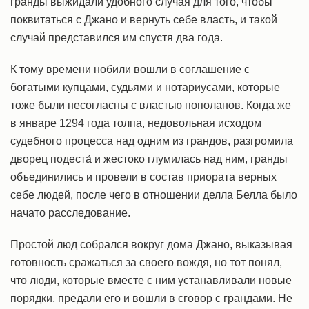
гранды выжидали удобного случая для того, чтобы
поквитаться с Джано и вернуть себе власть, и такой
случай представился им спустя два года.
К тому времени нобили вошли в соглашение с
богатыми купцами, судьями и нотариусами, которые
тоже были несогласны с властью пополанов. Когда же
в январе 1294 года толпа, недовольная исходом
судебного процесса над одним из грандов, разгромила
дворец подеста́ и жестоко глумилась над ним, гранды
объединились и провели в состав приората верных
себе людей, после чего в отношении делла Белла было
начато расследование.
Простой люд собрался вокруг дома Джано, выказывая
готовность сражаться за своего вождя, но тот понял,
что люди, которые вместе с ним устанавливали новые
порядки, предали его и вошли в сговор с грандами. Не