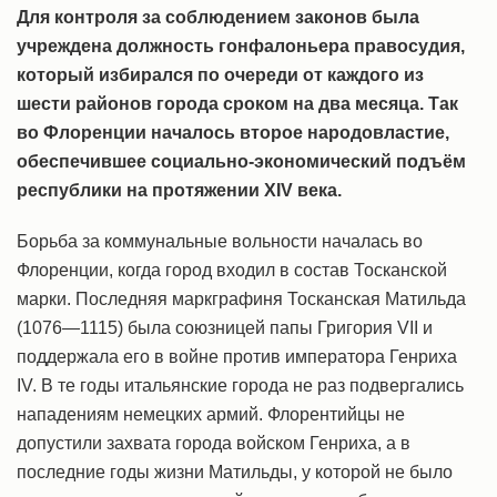
Для контроля за соблюдением законов была
учреждена должность гонфалоньера правосудия,
который избирался по очереди от каждого из
шести районов города сроком на два месяца. Так
во Флоренции началось второе народовластие,
обеспечившее социально-экономический подъём
республики на протяжении XIV века.
Борьба за коммунальные вольности началась во
Флоренции, когда город входил в состав Тосканской
марки. Последняя маркграфиня Тосканская Матильда
(1076—1115) была союзницей папы Григория VII и
поддержала его в войне против императора Генриха
IV. В те годы итальянские города не раз подвергались
нападениям немецких армий. Флорентийцы не
допустили захвата города войском Генриха, а в
последние годы жизни Матильды, у которой не было