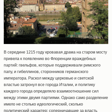
В середине 1215 году кровавая драма на старом мосту
привела к появлению во Флоренции враждебных
партий: гвельфов, которые поддерживали римского
папу, и гибеллинов, сторонников германского
императора. Раскол между церковью и светской
властью затронул все города Италии, и политику
каждого города определяло взаимоотношение сил
между этими двумя партиями. Однако само разделение
имело не столько идеологический, сколько
политический характер: соперничавшие за власть