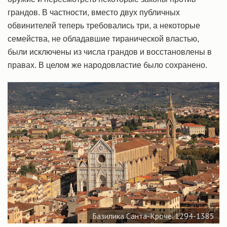
грандов. В частности, вместо двух публичных
обвинителей теперь требовались три, а некоторые
семейства, не обладавшие тиранической властью,
были исключены из числа грандов и восстановлены в
правах. В целом же народовластие было сохранено.
Базилика Санта-Кроче. 1294-1385