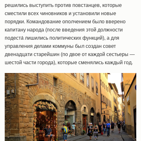
решились выступить против повстанцев, которые
сместили всех чиновников и установили новые
порядки. Командование ополчением было вверено
капитану народа (после введения этой должности
подеста́ лишились политических функций), а для
управления делами коммуны был создан совет
двенадцати старейшин (по двое от каждой сестьеры —
шестой части города), которые сменялись каждый год.