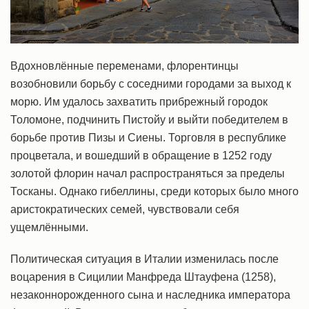
Вдохновлённые переменами, флорентинцы
возобновили борьбу с соседними городами за выход к
морю. Им удалось захватить прибрежный городок
Толомоне, подчинить Пистойу и выйти победителем в
борьбе против Пизы и Сиены. Торговля в республике
процветала, и вошедший в обращение в 1252 году
золотой флорин начал распространяться за пределы
Тосканы. Однако гибеллины, среди которых было много
аристократических семей, чувствовали себя
ущемлёнными.
Политическая ситуация в Италии изменилась после
воцарения в Сицилии Манфреда Штауфена (1258),
незаконнорожденного сына и наследника императора