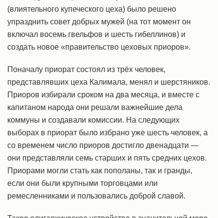
(влиятельного купеческого цеха) было решено
упразднить совет добрых мужей (на тот момент он
включал восемь гвельфов и шесть гибеллинов) и
создать новое «правительство цеховых приоров».
Поначалу приорат состоял из трёх человек,
представлявших цеха Калимала, менял и шерстяников.
Приоров избирали сроком на два месяца, и вместе с
капитаном народа они решали важнейшие дела
коммуны и создавали комиссии. На следующих
выборах в приорат было избрано уже шесть человек, а
со временем число приоров достигло двенадцати —
они представляли семь старших и пять средних цехов.
Приорами могли стать как пополаны, так и гранды,
если они были крупными торговцами или
ремесленниками и пользовались доброй славой.