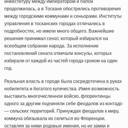
инвеституру между императором и папой
продолжилась, а в Тоскане обострились противоречия
между городскими коммунами и сеньорами. Институты
управления в тосканских городах отличались в
подробностях, но имели много общего. Важнейшие
решения принимал сенат, который избирался на
всеобщем собрании народа. За исполнение
постановлений сената отвечали консулы, которых
избирали от каждой из частей города сроком на один
год.
Реальная власть в городе была сосредоточена в руках
нобилитета и богатого купечества. Имея возможность
выставить многочисленное войско, флорентинцы
одного за другим подчиняли себе феодалов из контадо
— сельских территорий. Принуждая феодалов к миру,
коммуна обязывала их селиться во Флоренции,
оставляя за ними родовые имения, но их замки и