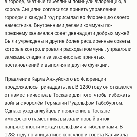
в городе, знатные гибеллины покинули Флоренцию, а
король Сицилии согласился принять управление
городом и каждый год присылал во Флоренцию своего
наместника. Внутренними делами коммуны по-
прежнему занимался совет двенадцати добрых мужей.
Были учреждены и другие более расширенные советы,
которые контролировали расходы коммуны, управляли
замками, следили за законностью принятых
постановлений и выполняли другие функции.
Правление Карла Анжуйского во Флоренции
продолжалось тринадцать лет. В 1280 году он отказался
от наместничества в Тоскане для того, чтобы избежать
войны с королём Германии Рудольфом Габсбургом.
Однако уход анжуйцев и появление в Тоскане
имперского наместника вызвали новый виток
напряжённости между гвельфами и гибеллинами. В
1282 году по инициативе консулов и совета Калимала