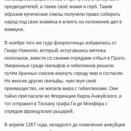
предводителей, а также своё знамя и герб. Таким
образом купеческие союзы получили право собирать
народ под свои знамёна и влиять на положение дел в
коммуне.
В ноябре того же года флорентинцы избавились от
Гвидо Новелло, который, испугавшись мятежа
пополанов, вместе со своими отрядами отбыл в Прато.
Умеренные среди гвельфов и гибеллинов решили
путём брачных союзов вернуть городу мир и согласие.
Но многие другие гвельфы, чувствуя своё
преимущество, не желали мира с гибеллинами. Они
тайно пригласили во Флоренцию Карла Анжуйского, и
тот отправил в Тоскану графа Ги де Монфора с
отрядом французских рыцарей.
В апреле 1267 года, незадолго до появления анжуйцев