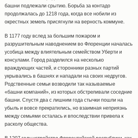
башни подлежали срытию. Борьба за контадо
продолжалась до 1218 года, когда все нобили из
окрестных земель присягнули на верность коммуне.
В 1177 году вслед за большим пожаром и
разрушительным наводнением во Флоренции началась
усобица между влиятельным семейством Уберти и
консулами. Город разделился на несколько
враждующих частей, и сторонники разных партий
укрывались в башнях и нападали на своих недругов.
Родственные семьи возводили так называемые
«башни компаний», из которых обстреливали соседние
башни. Спустя два с лишним года стычки пошли на
убыль и вовсе прекратились, но взаимная неприязнь
между семьями осталась и впоследствии привела к
расколу общества.