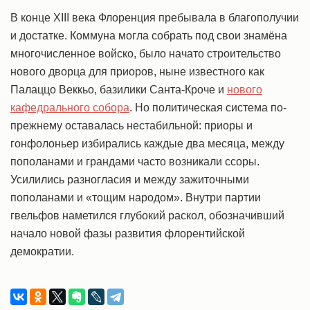
В конце XIII века Флоренция пребывала в благополучии
и достатке. Коммуна могла собрать под свои знамёна
многочисленное войско, было начато строительство
нового дворца для приоров, ныне известного как
Палаццо Веккьо, базилики Санта-Кроче и
нового
кафедрального собора
. Но политическая система по-
прежнему оставалась нестабильной: приоры и
гонфолоньер избирались каждые два месяца, между
пополанами и грандами часто возникали ссоры.
Усилились разногласия и между зажиточными
пополанами и «тощим народом». Внутри партии
гвельфов наметился глубокий раскол, обозначивший
начало новой фазы развития флорентийской
демократии.