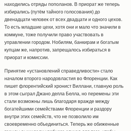
находились отряды пополанов. В приорат же теперь
избирались (путём тайного голосования) до
двенадцати человек от всех двадцати и одного цехов.
То есть младшие цехи, хотя они и мало что значили в
коммуне, тоже получили право участвовать в
управлении городом. Нобилям, банкирам и богатым
купцам же, напротив, запрещалось избираться в
приорат и комиссии.
Принятие «установлений справедливости» стало
началом второго народовластия во Флоренции. Как
пишет флорентийский хронист Виллани, главную роль
в этом сыграл Джано делла Белла, но перемены эти
стали возможны лишь благодаря вражде между
богатейшими семействами Флоренции и раздору
внутри этих семейств, что не позволило им
своевременно объединиться. Теперь же обиженные