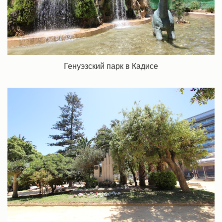
Генуэзский парк в Кадисе