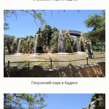
Генуэзский парк в Кадисе