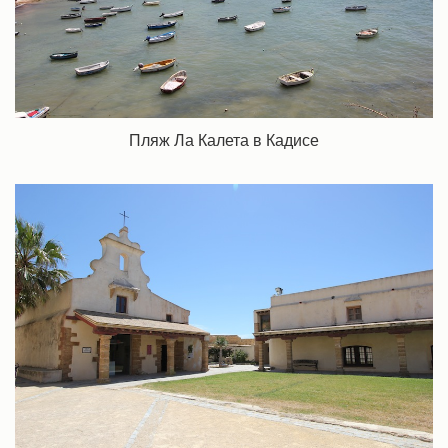
Пляж Ла Калета в Кадисе