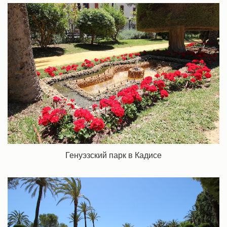
Генуэзский парк в Кадисе