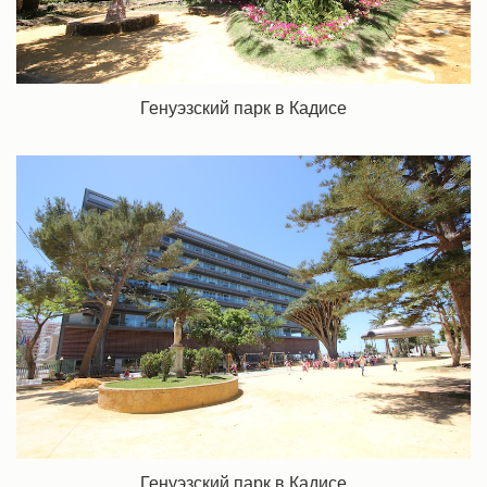
Генуэзский парк в Кадисе
Генуэзский парк в Кадисе