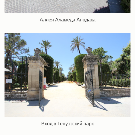
Аллея Аламеда Аподака
Вход в Генуэзский парк