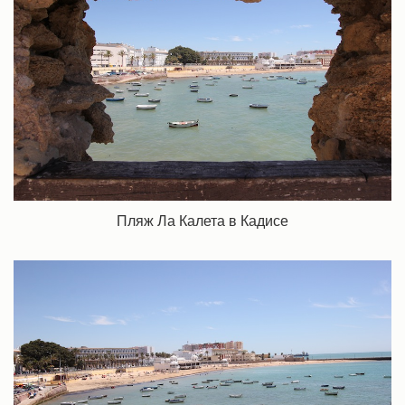
Пляж Ла Калета в Кадисе