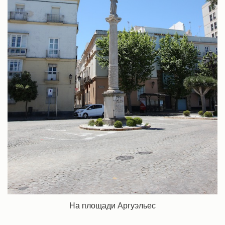
На площади Аргуэльес