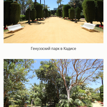
Генуэзский парк в Кадисе