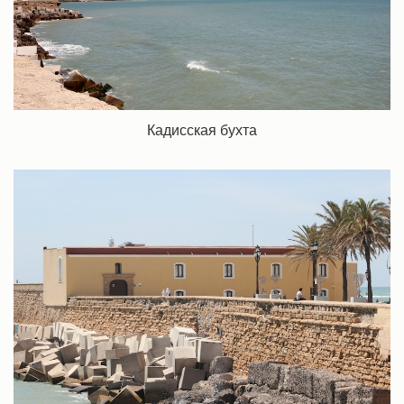
Кадисская бухта