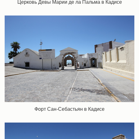
Церковь Девы Марии де ла Пальма в Кадисе
Форт Сан-Себастьян в Кадисе