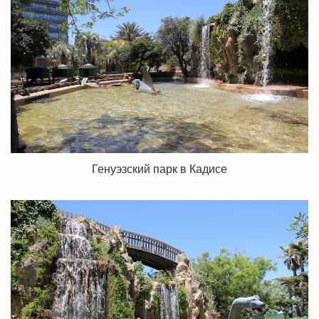
Генуэзский парк в Кадисе