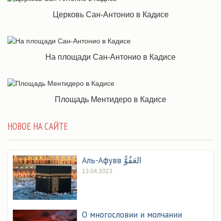
Церковь Сан-Антонио в Кадисе
На площади Сан-Антонио в Кадисе
Площадь Ментидеро в Кадисе
НОВОЕ НА САЙТЕ
Аль-Афувв العَفُوُّ
13.04.2023
О многословии и молчании