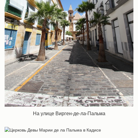
На улице Вирген-де-ла-Пальма