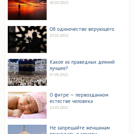
30.03.2023
Об одиночестве верующего
23.02.2023
Какое из праведных деяний
лучшее?
07.05.2022
О фитре — первозданном
естестве человека
13.03.2022
Не запрещайте женщинам