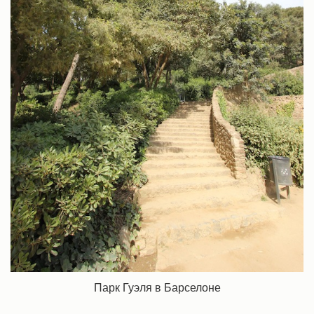
Парк Гуэля в Барселоне