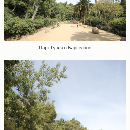
Парк Гуэля в Барселоне