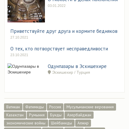
03.01.2022
Приветствуйте друг друга и кормите бедняков
27.10.2021
О тех, кто потворствует несправедливости
23.10.2021
Одунпазары в Эскишехире
Эскишехир / Турция
Ватикан
Фатимиды
Россия
Мусульманские верования
Казахстан
Румыния
Буиды
Азербайджан
экономические войны
Шейбаниды
Алжир