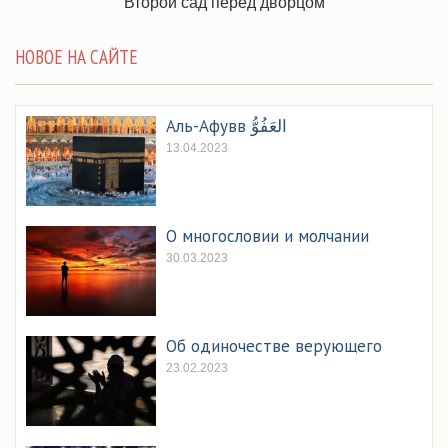
Второй сад перед дворцом
НОВОЕ НА САЙТЕ
Аль-Афувв العَفُوُّ
13.04.2023
О многословии и молчании
30.03.2023
Об одиночестве верующего
23.02.2023