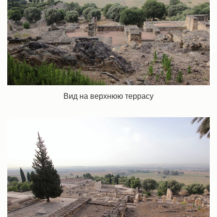
Вид на верхнюю террасу