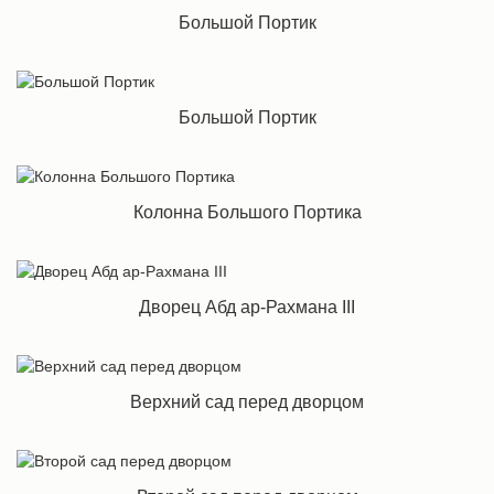
Большой Портик
Большой Портик
Колонна Большого Портика
Дворец Абд ар-Рахмана III
Верхний сад перед дворцом