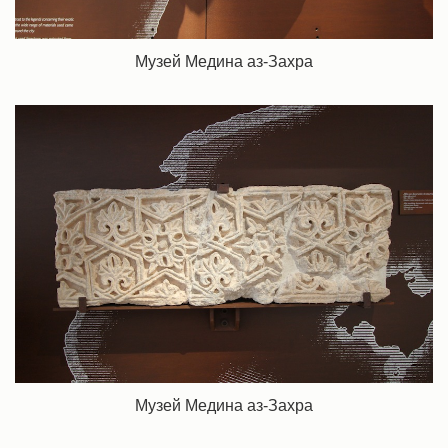
Музей Медина аз-Захра
Музей Медина аз-Захра