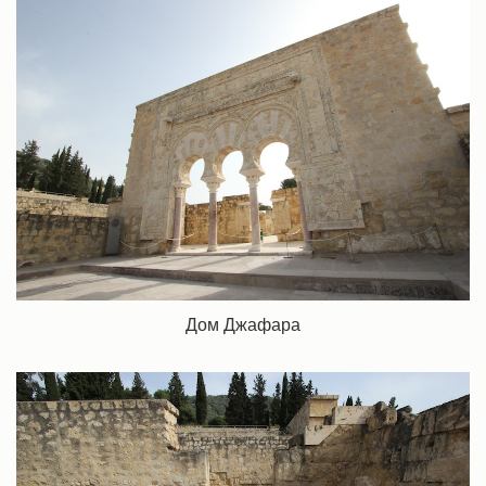
Дом Джафара