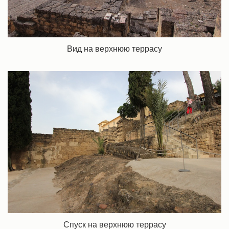
Вид на верхнюю террасу
Спуск на верхнюю террасу