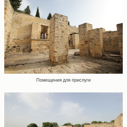
Помещения для прислуги