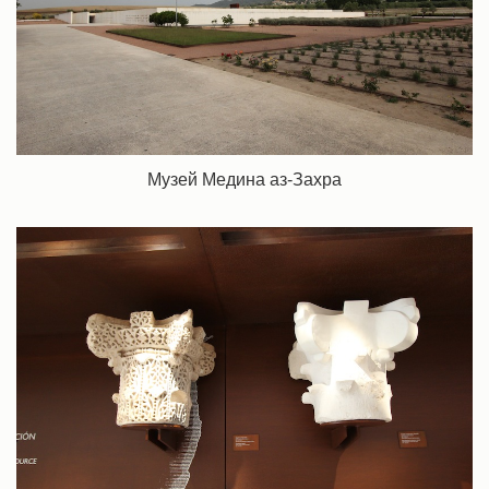
Музей Медина аз-Захра