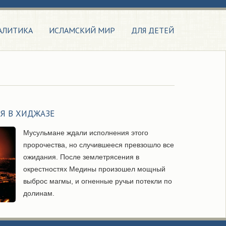
АЛИТИКА
ИСЛАМСКИЙ МИР
ДЛЯ ДЕТЕЙ
НЯ В ХИДЖАЗЕ
Мусульмане ждали исполнения этого
пророчества, но случившееся превзошло все
ожидания. После землетрясения в
окрестностях Медины произошел мощный
выброс магмы, и огненные ручьи потекли по
долинам.