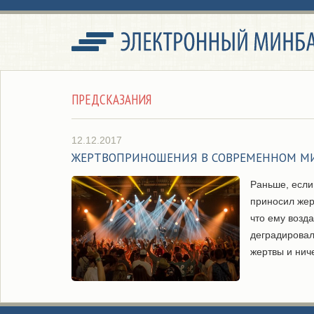
ПРЕДСКАЗАНИЯ
12.12.2017
ЖЕРТВОПРИНОШЕНИЯ В СОВРЕМЕННОМ М
Раньше, если
приносил жерт
что ему возд
деградировал
жертвы и ниче