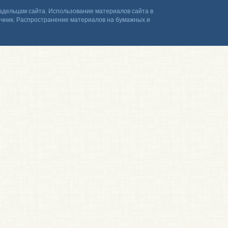
дельцам сайта. Использование материалов сайта в
точник. Распространение материалов на бумажных и