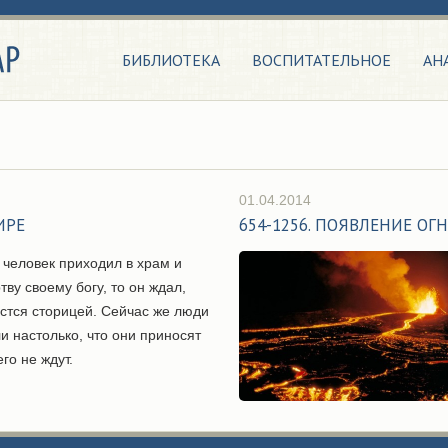
БИБЛИОТЕКА
ВОСПИТАТЕЛЬНОЕ
АН
01.04.2014
ИРЕ
654-1256. ПОЯВЛЕНИЕ ОГ
 человек приходил в храм и
ву своему богу, то он ждал,
астся сторицей. Сейчас же люди
и настолько, что они приносят
го не ждут.