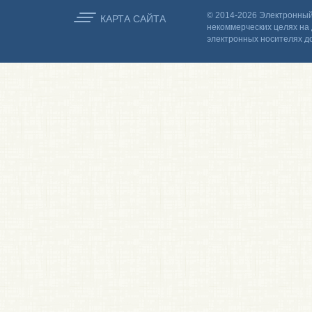
© 2014-2026 Электронный
КАРТА CАЙТА
некоммерческих целях на 
электронных носителях д