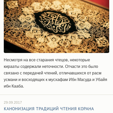
Несмотря на все старания чтецов, некоторые
кирааты содержали неточности. Отчасти это было
связано с передачей чтений, отличавшихся от расм
усмани и восходящих к мусхафам Ибн Масуда и Убайя
ибн Кааба.
29.09.2017
КАНОНИЗАЦИЯ ТРАДИЦИЙ ЧТЕНИЯ КОРАНА