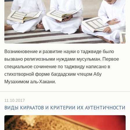
Возникновение и развитие науки о таджвиде было
вызвано религиозными нуждами мусульман. Первое
специальное сочинение по таджвиду написано в
стихотворной форме багдадским чтецом Абу
Музахимом аль-Хакани.
11.10.2017
ВИДЫ КИРААТОВ И КРИТЕРИИ ИХ АУТЕНТИЧНОСТИ