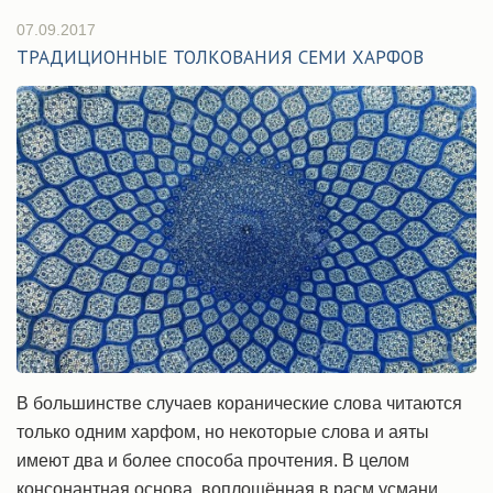
07.09.2017
ТРАДИЦИОННЫЕ ТОЛКОВАНИЯ СЕМИ XАРФОВ
В большинстве случаев коранические слова читаются
только одним xарфом, но некоторые слова и аяты
имеют два и более способа прочтения. В целом
консонантная основа, воплощённая в расм усмани,