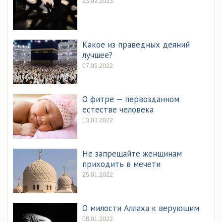
23.02.2023
Какое из праведных деяний
лучшее?
07.05.2022
О фитре — первозданном
естестве человека
13.03.2022
Не запрещайте женщинам
приходить в мечети
25.01.2022
О милости Аллаха к верующим
08.01.2022