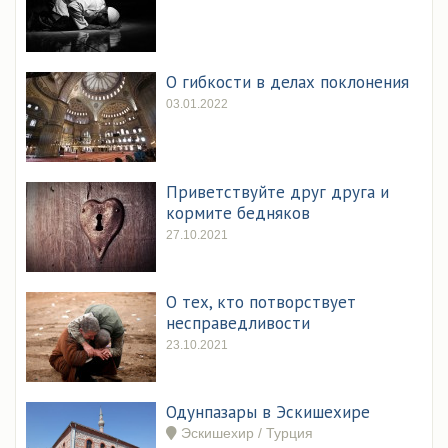
О гибкости в делах поклонения
03.01.2022
Приветствуйте друг друга и
кормите бедняков
27.10.2021
О тех, кто потворствует
несправедливости
23.10.2021
Одунпазары в Эскишехире
Эскишехир / Турция