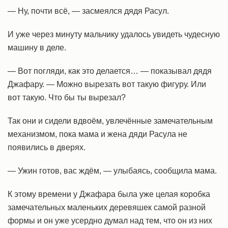
— Ну, почти всё, — засмеялся дядя Расул.
И уже через минуту мальчику удалось увидеть чудесную
машину в деле.
— Вот погляди, как это делается… — показывал дядя
Джафару. — Можно вырезать вот такую фигуру. Или
вот такую. Что бы ты вырезал?
Так они и сидели вдвоём, увлечённые замечательным
механизмом, пока мама и жена дяди Расула не
появились в дверях.
— Ужин готов, вас ждём, — улыбаясь, сообщила мама.
К этому времени у Джафара была уже целая коробка
замечательных маленьких деревяшек самой разной
формы и он уже усердно думал над тем, что он из них