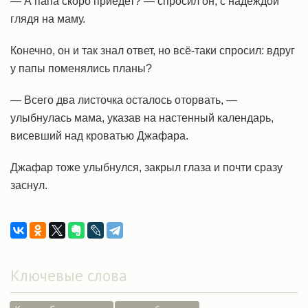
— А папа скоро приедет? — спросил он, с надеждой
глядя на маму.
Конечно, он и так знал ответ, но всё-таки спросил: вдруг
у папы поменялись планы?
— Всего два листочка осталось оторвать, —
улыбнулась мама, указав на настенный календарь,
висевший над кроватью Джафара.
Джафар тоже улыбнулся, закрыл глаза и почти сразу
заснул.
Ключевые слова