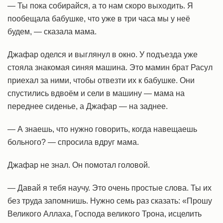
— Ты пока собирайся, а то нам скоро выходить. Я
пообещала бабушке, что уже в три часа мы у неё
будем, — сказала мама.
Джафар оделся и выглянул в окно. У подъезда уже
стояла знакомая синяя машина. Это мамин брат Расул
приехал за ними, чтобы отвезти их к бабушке. Они
спустились вдвоём и сели в машину — мама на
переднее сиденье, а Джафар — на заднее.
— А знаешь, что нужно говорить, когда навещаешь
больного? — спросила вдруг мама.
Джафар не знал. Он помотал головой.
— Давай я тебя научу. Это очень простые слова. Ты их
без труда запомнишь. Нужно семь раз сказать: «Прошу
Великого Аллаха, Господа великого Трона, исцелить