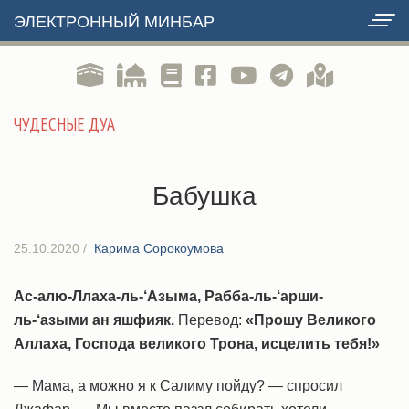
ЭЛЕКТРОННЫЙ МИНБАР
ЧУДЕСНЫЕ ДУА
Бабушка
25.10.2020
/
Карима Сорокоумова
Ас-алю-Ллаха-ль-‘Азыма, Рабба-ль-‘арши-
ль-‘азыми ан яшфияк.
Перевод:
«Прошу Великого
Аллаха, Господа великого Трона, исцелить тебя!»
— Мама, а можно я к Салиму пойду? — спросил