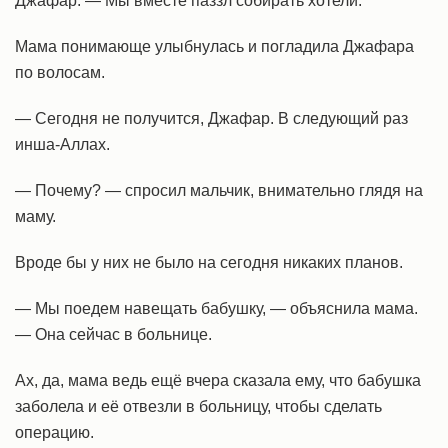
Джафар. — Мы вместе паззл собирать хотели.
Мама понимающе улыбнулась и погладила Джафара
по волосам.
— Сегодня не получится, Джафар. В следующий раз
инша-Аллах.
— Почему? — спросил мальчик, внимательно глядя на
маму.
Вроде бы у них не было на сегодня никаких планов.
— Мы поедем навещать бабушку, — объяснила мама.
— Она сейчас в больнице.
Ах, да, мама ведь ещё вчера сказала ему, что бабушка
заболела и её отвезли в больницу, чтобы сделать
операцию.