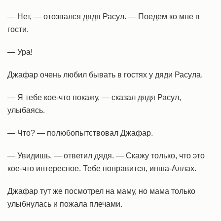
— Нет, — отозвался дядя Расул. — Поедем ко мне в
гости.
— Ура!
Джафар очень любил бывать в гостях у дяди Расула.
— Я тебе кое-что покажу, — сказал дядя Расул,
улыбаясь.
— Что? — полюбопытствовал Джафар.
— Увидишь, — ответил дядя. — Скажу только, что это
кое-что интересное. Тебе понравится, инша-Аллах.
Джафар тут же посмотрел на маму, но мама только
улыбнулась и пожала плечами.