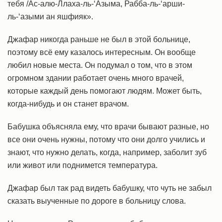
тебя /Ас-алю-Ллаха-ль-‘Азыма, Рабба-ль-‘арши-
ль-‘азыми ан яшфияк».
Джафар никогда раньше не был в этой больнице,
поэтому всё ему казалось интересным. Он вообще
любил новые места. Он подумал о том, что в этом
огромном здании работает очень много врачей,
которые каждый день помогают людям. Может быть,
когда-нибудь и он станет врачом.
Бабушка объясняла ему, что врачи бывают разные, но
все они очень нужны, потому что они долго учились и
знают, что нужно делать, когда, например, заболит зуб
или живот или поднимется температура.
Джафар был так рад видеть бабушку, что чуть не забыл
сказать выученные по дороге в больницу слова.