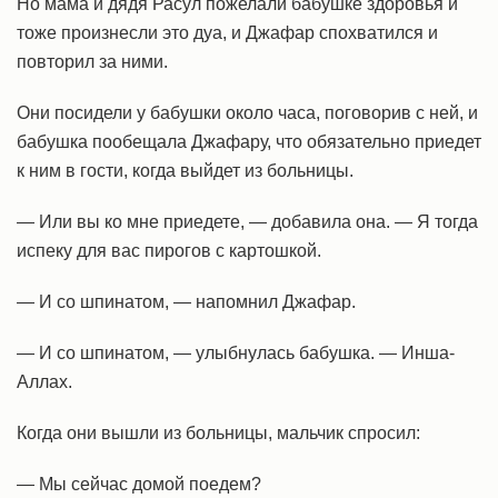
Но мама и дядя Расул пожелали бабушке здоровья и
тоже произнесли это дуа, и Джафар спохватился и
повторил за ними.
Они посидели у бабушки около часа, поговорив с ней, и
бабушка пообещала Джафару, что обязательно приедет
к ним в гости, когда выйдет из больницы.
— Или вы ко мне приедете, — добавила она. — Я тогда
испеку для вас пирогов с картошкой.
— И со шпинатом, — напомнил Джафар.
— И со шпинатом, — улыбнулась бабушка. — Инша-
Аллах.
Когда они вышли из больницы, мальчик спросил:
— Мы сейчас домой поедем?