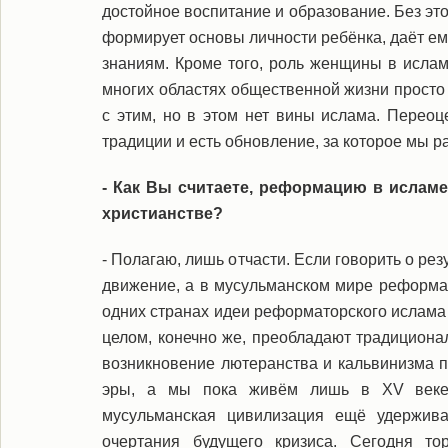
достойное воспитание и образование. Без эт
формирует основы личности ребёнка, даёт ем
знаниям. Кроме того, роль женщины в ислам
многих областях общественной жизни просто
с этим, но в этом нет вины ислама. Переоц
традиции и есть обновление, за которое мы р
- Как Вы считаете, реформацию в ислам
христианстве?
- Полагаю, лишь отчасти. Если говорить о ре
движение, а в мусульманском мире реформат
одних странах идеи реформаторского ислама
целом, конечно же, преобладают традициона
возникновение лютеранства и кальвинизма п
эры, а мы пока живём лишь в XV веке
мусульманская цивилизация ещё удержива
очертания будущего кризиса. Сегодня то