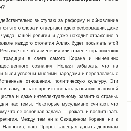
и?
и действительно выступаю за реформу и обновление
ятся этого слова и отвергают идею реформации, даже
е чужда нашей религии и даже находит отражение в
ачале каждого столетия Аллах будет посылать этой
 Речь идёт не об изменении или отмене коранических
ии традиции в свете самого Корана и нынешних
ественного сознания. Нельзя забывать, что на
ти были усвоены многими народами и переплелись с
ственные отношения, политическую культуру. Эти
 к исламу, но зато препятствовать развитию рыночной
ества и даже интеллектуальному развитию страны.
для нас темы. Некоторые мусульмане считают, что
му что её основная задача — рожать и воспитывать
 религия. Между тем ни в Священном Коране, ни в
. Напротив, наш Пророк завещал давать девочкам