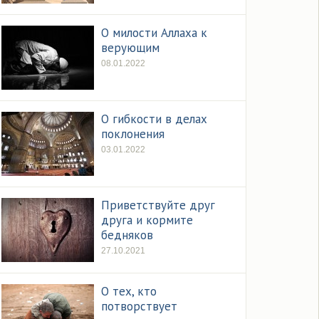
О милости Аллаха к
верующим
08.01.2022
О гибкости в делах
поклонения
03.01.2022
Приветствуйте друг
друга и кормите
бедняков
27.10.2021
О тех, кто
потворствует