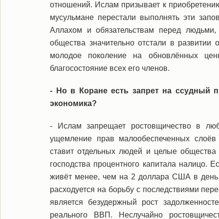
отношений. Ислам призывает к приобретению
мусульмане перестали выполнять эти запо
Аллахом и обязательствам перед людьми, 
общества значительно отстали в развитии 
молодое поколение на обновлённых цен
благосостояние всех его членов.
- Но в Коране есть запрет на ссудный 
экономика?
- Ислам запрещает ростовщичество в люб
ущемление прав малообеспеченных слоёв 
ставит отдельных людей и целые общества 
господства процентного капитала налицо. Е
живёт менее, чем на 2 доллара США в день
расходуется на борьбу с последствиями пер
является безудержный рост задолженносте
реального ВВП. Неслучайно ростовщиче