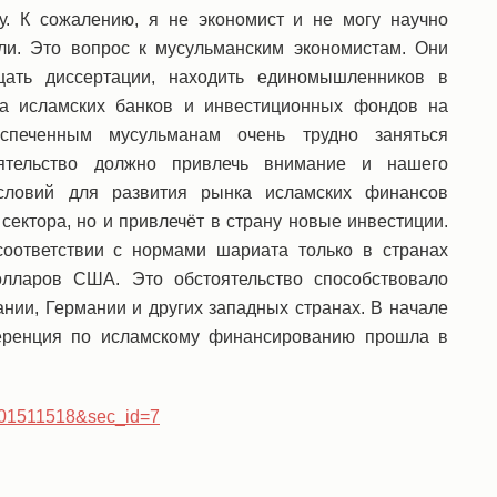
. К сожалению, я не экономист и не могу научно
ли. Это вопрос к мусульманским экономистам. Они
ать диссертации, находить единомышленников в
ва исламских банков и инвестиционных фондов на
еспеченным мусульманам очень трудно заняться
тоятельство должно привлечь внимание и нашего
условий для развития рынка исламских финансов
 сектора, но и привлечёт в страну новые инвестиции.
соответствии с нормами шариата только в странах
олларов США. Это обстоятельство способствовало
ании, Германии и других западных странах. В начале
ференция по исламскому финансированию прошла в
8101511518&sec_id=7