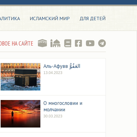
АЛИТИКА
ИСЛАМСКИЙ МИР
ДЛЯ ДЕТЕЙ
ОВОЕ НА САЙТЕ
Аль-Афувв العَفُوُّ
13.04.2023
О многословии и
молчании
30.03.2023