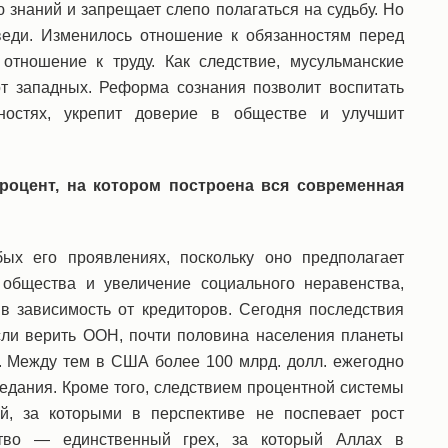
 знаний и запрещает слепо полагаться на судьбу. Но
веди. Изменилось отношение к обязанностям перед
отношение к труду. Как следствие, мусульманские
от западных. Реформа сознания позволит воспитать
ностях, укрепит доверие в обществе и улучшит
процент, на котором построена вся современная
ых его проявлениях, поскольку оно предполагает
общества и увеличение социального неравенства,
в зависимость от кредиторов. Сегодня последствия
сли верить ООН, почти половина населения планеты
. Между тем в США более 100 млрд. долл. ежегодно
еедания. Кроме того, следствием процентной системы
й, за которыми в перспективе не поспевает рост
ство — единственный грех, за который Аллах в