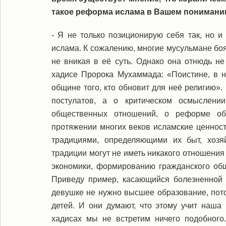
такое реформа ислама в Вашем понимани
- Я не только позиционирую себя так, но 
ислама. К сожалению, многие мусульмане бо
не вникая в её суть. Однако она отнюдь н
хадисе Пророка Мухаммада: «Поистине, в н
общине того, кто обновит для неё религию».
постулатов, а о критическом осмыслен
общественных отношений, о реформе общ
протяжении многих веков исламские ценнос
традициями, определяющими их быт, хозяй
традиции могут не иметь никакого отношения
экономики, формированию гражданского общ
Приведу пример, касающийся болезненной 
девушке не нужно высшее образование, пото
детей. И они думают, что этому учит наша
хадисах мы не встретим ничего подобного