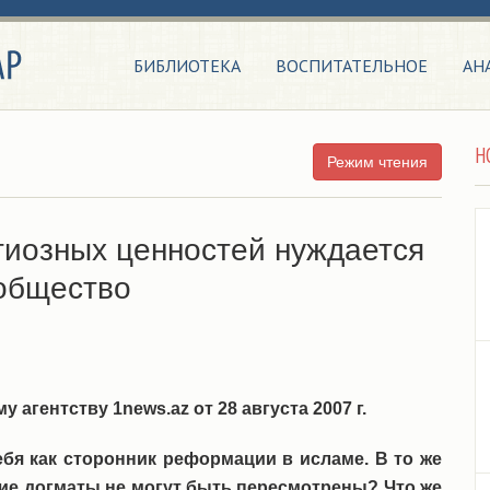
БИБЛИОТЕКА
ВОСПИТАТЕЛЬНОЕ
АН
Н
Режим чтения
иозных ценностей нуждается
общество
гентству 1news.az от 28 августа 2007 г.
бя как сторонник реформации в исламе. В то же
кие догматы не могут быть пересмотрены? Что же