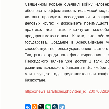
Священном Коране объявил войну человеку
обосновать эффективность исламской моде
должны проводить исследования и защищ
деловых кругах и доказывать преимущест
практике. Без таких институтов малооб
предпринимательством. Кстати, это обс
государства. Создание в Азербайджане 
способствует не только укреплению частного
Так, рынок кредитного финансирования в 
Персидского залива уже достиг 1 трлн. д
развитию исламского банкинга в Великобрит
мая текущего года представительная кон
Казахстане.
http://1news.az/articles.php?item_id=2007082