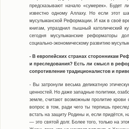
предсказывают начало «сумерек». Будет 
известно одному Аллаху. Но если этот ша
мусульманской Реформации. И как в своё вр
книгам, упразднил пышный католический ку
сегодня мусульманские реформаторы дол
социально-экономическому развитию мусульм
- В европейских странах сторонникам Р
и преследования? Есть ли смысл в рефор
сопротивление традиционалистов и приве
- Вы затронули весьма деликатную этическ
ценностей. Но даже западные политики, озаб
земле, считают возможным пролитие крови 
вопрос в том, ради чего ты терпишь пресл
встать на защиту Родины и, если придётся, н
— это святой долг. Более того, только на эт