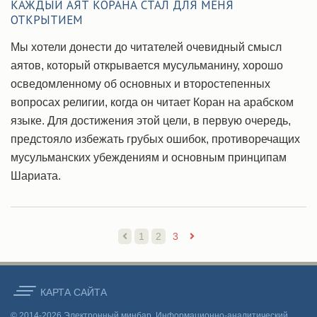
КАЖДЫЙ АЯТ КОРАНА СТАЛ ДЛЯ МЕНЯ
ОТКРЫТИЕМ
Мы хотели донести до читателей очевидный смысл
аятов, который открывается мусульманину, хорошо
осведомленному об основных и второстепенных
вопросах религии, когда он читает Коран на арабском
языке. Для достижения этой цели, в первую очередь,
предстояло избежать грубых ошибок, противоречащих
мусульманских убеждениям и основным принципам
Шариата.
1
2
3
КАРТА CАЙТА
© 2014-2026 Электронный минбар. Информационно-аналитический