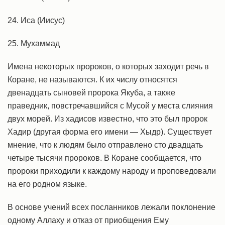
24. Иса (Иисус)
25. Мухаммад
Имена некоторых пророков, о которых заходит речь в
Коране, не называются. К их числу относятся
двенадцать сыновей пророка Якуба, а также
праведник, повстречавшийся с Мусой у места слияния
двух морей. Из хадисов известно, что это был пророк
Хадир (другая форма его имени — Хыдр). Существует
мнение, что к людям было отправлено сто двадцать
четыре тысячи пророков. В Коране сообщается, что
пророки приходили к каждому народу и проповедовали
на его родном языке.
В основе учений всех посланников лежали поклонение
одному Аллаху и отказ от приобщения Ему