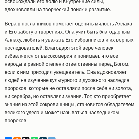
освобождали его волю и внутренние силы,
вдохновляли на творческий поиск и развитие.
Вера в посланников помогает оценить милость Аллаха
и Его заботу о творениях. Она учит быть благодарным
Аллаху, любить и уважать Его избранников и их верных
последователей. Благодаря этой вере человек
избавляется от высокомерия и понимает, что все
народы в равной степени ответственны перед Богом,
если к ним приходил увещеватель. Она вдохновляет
людей на изучение культурного и духовного наследия
пророков, которые не оставляли после себя ни золота,
ни серебра, но оставляли знания. Тот, кто приобретает
знания из этой сокровищницы, становится обладателем
великого удела и может называться наследником
пророков.