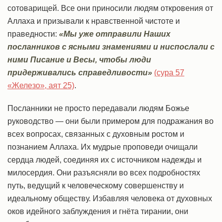
сотоварищей. Все они приносили людям откровения от
Аллаха и призывали к нравственной чистоте и
праведности:
«Мы уже отправили Наших
посланников с ясными знамениями и ниспослали с
ними Писание и Весы, чтобы люди
придерживались справедливости»
(сура 57
«Железо», аят 25)
.
Посланники не просто передавали людям Божье
руководство — они были примером для подражания во
всех вопросах, связанных с духовным ростом и
познанием Аллаха. Их мудрые проповеди очищали
сердца людей, соединяя их с источником надежды и
милосердия. Они разъясняли во всех подробностях
путь, ведущий к человеческому совершенству и
идеальному обществу. Избавляя человека от духовных
оков идейного заблуждения и гнёта тирании, они