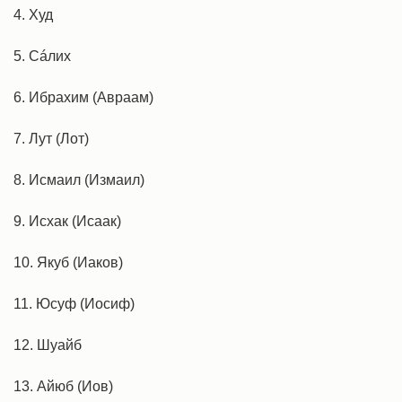
4. Худ
5. Сáлих
6. Ибрахим (Авраам)
7. Лут (Лот)
8. Исмаил (Измаил)
9. Исхак (Исаак)
10. Якуб (Иаков)
11. Юсуф (Иосиф)
12. Шуайб
13. Айюб (Иов)