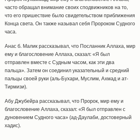
часто обращал внимание своих сподвижников на то,
что его пришествие было свидетельством приближения
Конца света. Он также называл себя Пророком Судного
часа.
Анас б. Малик рассказывал, что Посланник Аллаха, мир
ему и благословение Аллаха, сказал: «Я был
отправлен вместе с Судным часом, как эти два
пальца». Затем он соединил указательный и средний
пальцы своей руки (аль-Бухари, Муслим, Ахмад и ат-
Тирмизи).
Абу Джубейра рассказывал, что Пророк, мир ему и
благословение Аллаха, сказал: «Я был отправлен с
дуновением Судного часа» (ад-Даулаби, достоверный
хадис).