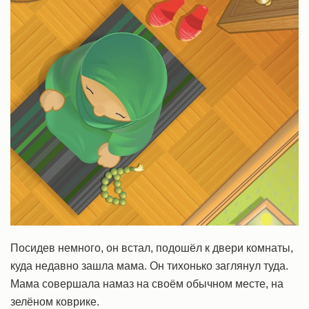
Посидев немного, он встал, подошёл к двери комнаты,
куда недавно зашла мама. Он тихонько заглянул туда.
Мама совершала намаз на своём обычном месте, на
зелёном коврике.