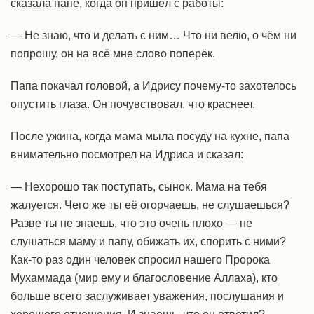
сказала папе, когда он пришёл с работы:
— Не знаю, что и делать с ним… Что ни велю, о чём ни
попрошу, он на всё мне слово поперёк.
Папа покачал головой, а Идрису почему-то захотелось
опустить глаза. Он почувствовал, что краснеет.
После ужина, когда мама мыла посуду на кухне, папа
внимательно посмотрел на Идриса и сказал:
— Нехорошо так поступать, сынок. Мама на тебя
жалуется. Чего же ты её огорчаешь, не слушаешься?
Разве ты не знаешь, что это очень плохо — не
слушаться маму и папу, обижать их, спорить с ними?
Как-то раз один человек спросил нашего Пророка
Мухаммада (мир ему и благословение Аллаха), кто
больше всего заслуживает уважения, послушания и