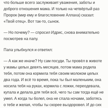
что больше всего заслуживает уважения, заботы и
доброго отношения мама. И только на четвёртый раз
Пророк (мир ему и благословение Аллаха) сказал:
«Твой отец». Вот так-то, сынок.
— Но почему? — спросил Идрис, снова внимательно
посмотрев на папу.
Папа улыбнулся и ответил:
— А как же иначе? Ну сам посуди. Ты провёл в животе
у мамы целых девять месяцев, потом мама родила
тебя, потом она кормила тебя своим молоком целых
два года. И всё то время, пока ты был маленьким, она
носила тебя на руках, кормила с ложки, переодевала,
купала и делала для тебя всё, чего ты сам тогда ещё не
умел. А когда ты болел, она не спала ночами, заботясь
о тебе и желая, чтобы ты скорее выздоровел. И до сих