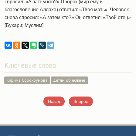
спросил: «А затем кто?» Пророк (мир ему и
благословение Аллаха) ответил: «Твоя мать». Человек
снова спросил: «А затем кто?» Он ответил: «Твой отец»
[Бухари; Муслим].
Ключевые слова
Карима Сорокоумова
детям об исламе
Назад
Вперед