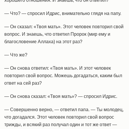
хорошего отношения. И знаешь, что он ответил?
— Что? — спросил Идрис, внимательно глядя на папу.
— Он сказал: «Твоя мать». Этот человек повторил свой
вопрос. И знаешь, что ответил Пророк (мир ему и
благословение Аллаха) на этот раз?
— Что же?
— Он снова ответил: «Твоя мать». И этот человек
повторил свой вопрос. Можешь догадаться, каким был
ответ на сей раз?
— Он снова сказал: «Твоя мать»? — спросил Идрис.
— Совершенно верно, — ответил папа. — Ты молодец,
что догадался. Этот человек повторил свой вопрос
трижды, и всякий раз получал один и тот же ответ —