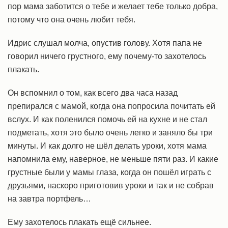
пор мама заботится о тебе и желает тебе только добра,
потому что она очень любит тебя.
Идрис слушал молча, опустив голову. Хотя папа не
говорил ничего грустного, ему почему-то захотелось
плакать.
Он вспомнил о том, как всего два часа назад
препирался с мамой, когда она попросила почитать ей
вслух. И как поленился помочь ей на кухне и не стал
подметать, хотя это было очень легко и заняло бы три
минуты. И как долго не шёл делать уроки, хотя мама
напомнила ему, наверное, не меньше пяти раз. И какие
грустные были у мамы глаза, когда он пошёл играть с
друзьями, наскоро приготовив уроки и так и не собрав
на завтра портфель…
Ему захотелось плакать ещё сильнее.