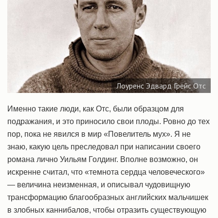
Лоуренс Эдвард Грейс Отс
Именно такие люди, как Отс, были образцом для
подражания, и это приносило свои плоды. Ровно до тех
пор, пока не явился в мир «Повелитель мух». Я не
знаю, какую цель преследовал при написании своего
романа лично Уильям Голдинг. Вполне возможно, он
искренне считал, что «темнота сердца человеческого»
— величина неизменная, и описывал чудовищную
трансформацию благообразных английских мальчишек
в злобных каннибалов, чтобы отразить существующую