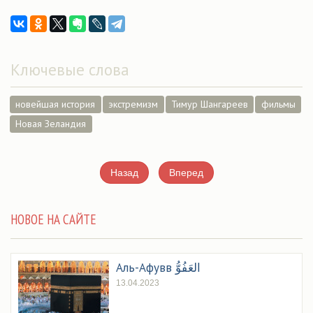
Ключевые слова
новейшая история
экстремизм
Тимур Шангареев
фильмы
Новая Зеландия
Назад
Вперед
НОВОЕ НА САЙТЕ
Аль-Афувв العَفُوُّ
13.04.2023