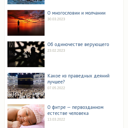
О многословии и молчании
30.03.2023
Об одиночестве верующего
23.02.2023
Какое из праведных деяний
лучшее?
07.05.2022
О фитре — первозданном
естестве человека
13.03.2022