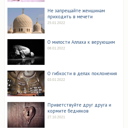
Не запрещайте женщинам
приходить в мечети
25.01.2022
О милости Аллаха к верующим
08.01.2022
О гибкости в делах поклонения
03.01.2022
Приветствуйте друг друга и
кормите бедняков
27.10.2021