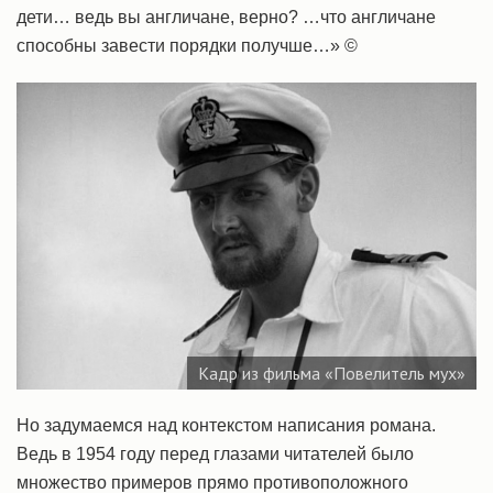
дети… ведь вы англичане, верно? …что англичане
способны завести порядки получше…» ©
Кадр из фильма «Повелитель мух»
Но задумаемся над контекстом написания романа.
Ведь в 1954 году перед глазами читателей было
множество примеров прямо противоположного