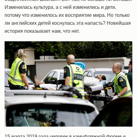
Изменилась культура, а с ней изменились и дети,
потому что изменилось их восприятие мира. Но только
ли английских детей коснулась эта напасть? Новейшая
история показывает нам, что нет.
15 марта 2019 года человек в камуфляжной форме и