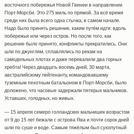
восточного побережья Новой Гвинеи в направлении
Порт-Морсби. Это 275 миль по прямой. За всё время
среди них была всего одна стычка, в самом начале.
Надо было принять решение, каким путём идти: вдоль
побережья или через остров. Но после того, как
решение было принято, конфликты прекратились. Они
шли по джунглям, сплавлялись по рекам на
самодельных плотах и даже перевалили два горных
хребта! Через двадцать восемь дней, 30 марта,
австралийскому лейтенанту, командовавшему
туземным пехотным батальоном в Порт-Морсби, было
доложено, что часовые задержали пятерых мальчиков.
Уставших, голодных, но живых.
— 15 апреля семеро голландских мальчишек возрастом
от 9 до 15 лет бежали с острова Ява и почти сорок дней
шли по суше и воде. Самым тяжёлым был сухопутный