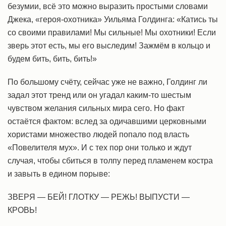
безумии, всё это можно выразить простыми словами
Джека, «героя-охотника» Уильяма Голдинга: «Катись ты
со своими правилами! Мы сильные! Мы охотники! Если
зверь этот есть, мы его выследим! Зажмём в кольцо и
будем бить, бить, бить!»
По большому счёту, сейчас уже не важно, Голдинг ли
задал этот тренд или он угадал каким-то шестым
чувством желания сильных мира сего. Но факт
остаётся фактом: вслед за одичавшими церковными
хористами множество людей попало под власть
«Повелителя мух». И с тех пор они только и ждут
случая, чтобы сбиться в толпу перед пламенем костра
и завыть в едином порыве:
ЗВЕРЯ — БЕЙ! ГЛОТКУ — РЕЖЬ! ВЫПУСТИ —
КРОВЬ!