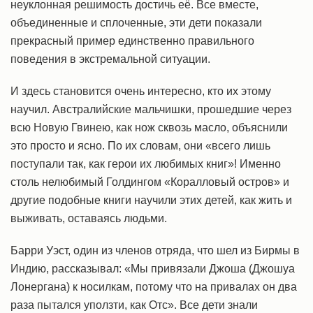
неуклонная решимость достичь её. Все вместе,
объединенные и сплоченные, эти дети показали
прекрасный пример единственно правильного
поведения в экстремальной ситуации.
И здесь становится очень интересно, кто их этому
научил. Австралийские мальчишки, прошедшие через
всю Новую Гвинею, как нож сквозь масло, объяснили
это просто и ясно. По их словам, они «всего лишь
поступали так, как герои их любимых книг»! Именно
столь нелюбимый Голдингом «Коралловый остров» и
другие подобные книги научили этих детей, как жить и
выживать, оставаясь людьми.
Барри Уэст, один из членов отряда, что шел из Бирмы в
Индию, рассказывал: «Мы привязали Джоша (Джошуа
Лонергана) к носилкам, потому что на привалах он два
раза пытался уползти, как Отс». Все дети знали