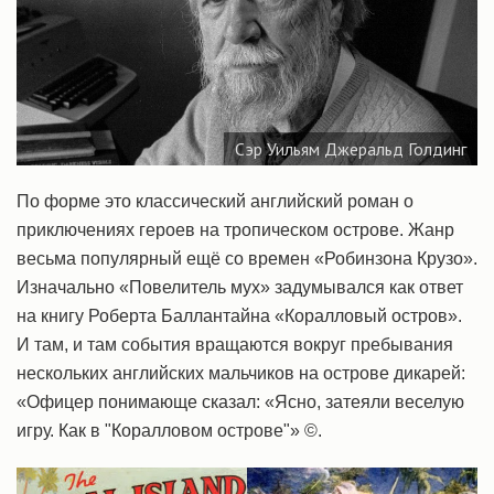
Сэр Уильям Джеральд Голдинг
По форме это классический английский роман о
приключениях героев на тропическом острове. Жанр
весьма популярный ещё со времен «Робинзона Крузо».
Изначально «Повелитель мух» задумывался как ответ
на книгу Роберта Баллантайна «Коралловый остров».
И там, и там события вращаются вокруг пребывания
нескольких английских мальчиков на острове дикарей:
«Офицер понимающе сказал: «Ясно, затеяли веселую
игру. Как в "Коралловом острове"» ©.