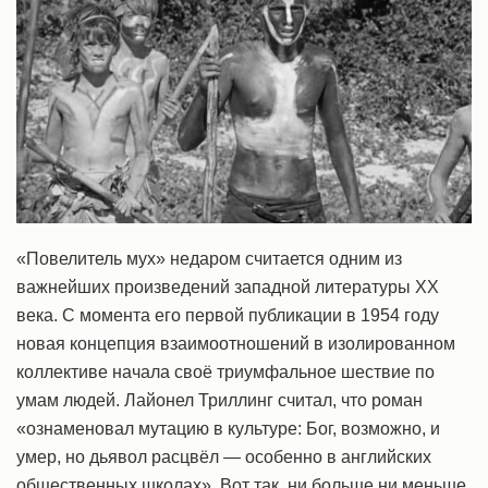
«Повелитель мух» недаром считается одним из
важнейших произведений западной литературы XX
века. С момента его первой публикации в 1954 году
новая концепция взаимоотношений в изолированном
коллективе начала своё триумфальное шествие по
умам людей. Лайонел Триллинг считал, что роман
«ознаменовал мутацию в культуре: Бог, возможно, и
умер, но дьявол расцвёл — особенно в английских
общественных школах». Вот так, ни больше ни меньше.