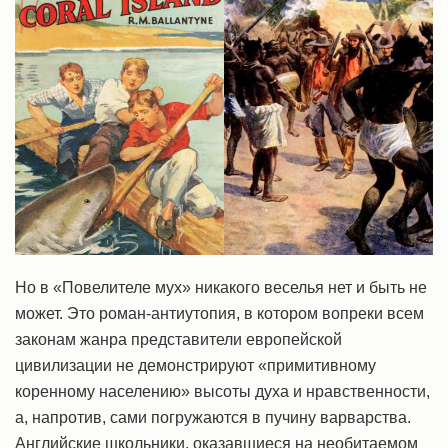
Но в «Повелителе мух» никакого веселья нет и быть не
может. Это роман-антиутопия, в котором вопреки всем
законам жанра представители европейской
цивилизации не демонстрируют «примитивному
коренному населению» высоты духа и нравственности,
а, напротив, сами погружаются в пучину варварства.
Английские школьники, оказавшиеся на необитаемом