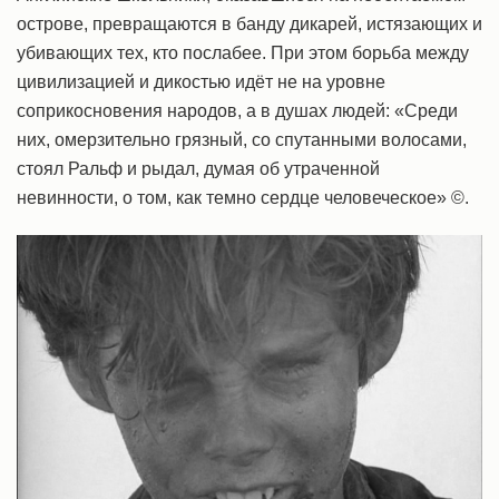
острове, превращаются в банду дикарей, истязающих и
убивающих тех, кто послабее. При этом борьба между
цивилизацией и дикостью идёт не на уровне
соприкосновения народов, а в душах людей: «Среди
них, омерзительно грязный, со спутанными волосами,
стоял Ральф и рыдал, думая об утраченной
невинности, о том, как темно сердце человеческое» ©.