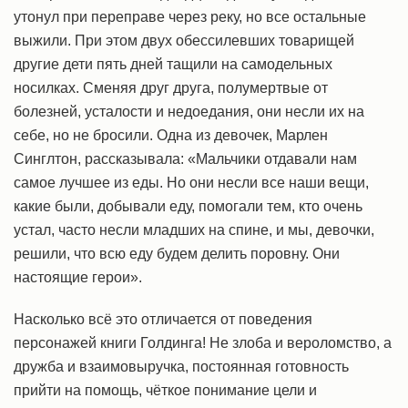
утонул при переправе через реку, но все остальные
выжили. При этом двух обессилевших товарищей
другие дети пять дней тащили на самодельных
носилках. Сменяя друг друга, полумертвые от
болезней, усталости и недоедания, они несли их на
себе, но не бросили. Одна из девочек, Марлен
Синглтон, рассказывала: «Мальчики отдавали нам
самое лучшее из еды. Но они несли все наши вещи,
какие были, добывали еду, помогали тем, кто очень
устал, часто несли младших на спине, и мы, девочки,
решили, что всю еду будем делить поровну. Они
настоящие герои».
Насколько всё это отличается от поведения
персонажей книги Голдинга! Не злоба и вероломство, а
дружба и взаимовыручка, постоянная готовность
прийти на помощь, чёткое понимание цели и