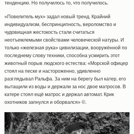
тенденцию. Но получилось то, что получилось.
«Повелитель мух» задал новый тренд. Крайний
индивидуализм, беспринципность, вероломство и
чудовищная жестокость стали считаться
неотъемлемыми свойствами человеческой натуры. И
только «железная рука» цивилизации, вооружённой по
последнему слову техники, способна усмирить этот
животный порыв людского естества: «Морской офицер
стоял на песке и настороженно, удивленно
разглядывал Ральфа. За ним на берегу был катер, его
вытащили из воды и держали за нос двое матросов. В
катере стоял ещё матрос и держал автомат. Крик
охотников запнулся и оборвался» ©.