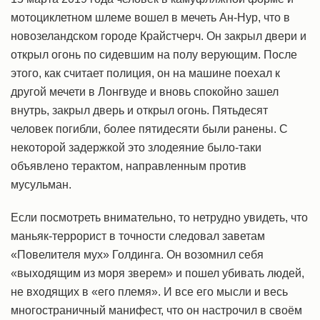
мотоциклетном шлеме вошел в мечеть Ан-Нур, что в
новозеландском городе Крайстчерч. Он закрыл двери и
открыл огонь по сидевшим на полу верующим. После
этого, как считает полиция, он на машине поехал к
другой мечети в Лонгвуде и вновь спокойно зашел
внутрь, закрыл дверь и открыл огонь. Пятьдесят
человек погибли, более пятидесяти были ранены. С
некоторой задержкой это злодеяние было-таки
объявлено терактом, направленным против
мусульман.
Если посмотреть внимательно, то нетрудно увидеть, что
маньяк-террорист в точности следовал заветам
«Повелителя мух» Голдинга. Он возомнил себя
«выходящим из моря зверем» и пошел убивать людей,
не входящих в «его племя». И все его мысли и весь
многостраничный манифест, что он настрочил в своём