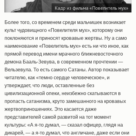
Кадр из фильма «Повелитель мух»
Более того, со временем среди мальчишек возникает
культ чудовищного «Повелителя мух», которому они
поклоняются и приносят кровавые жертвы. Ну а само
наименование «Повелитель мух» есть ни что иное, как
прямой перевод имени мрачного ближневосточного
демона Бааль-Зевува, в современном прочтении —
Вельзевула. То есть самого Сатаны. Автор показывает
читателю, как «темно сердце человеческое», и
утверждает, что люди, оставленные без
цивилизационной опеки, неизбежно скатываются в
пропасть сатанизма, круто замешанного на кровавых
жертвоприношениях. Это касается даже
представителей самой развитой на тот момент
культуры: «А я-то думал, — сказал офицер, глядя на
дикарей, — а я-то думал, что англичане, даже если они