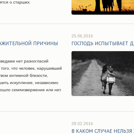
ятся о старших.
25.06.2016
УВАЖИТЕЛЬНОЙ ПРИЧИНЫ
ГОСПОДЬ ИСПЫТЫВАЕТ 
ведами нет разногласий
 того, что человек, нарушивший
твом интимной близости,
шить искупление, независимо
изошло семяизвержение или нет.
28.02.2016
В КАКОМ СЛУЧАЕ НЕЛЬЗЯ