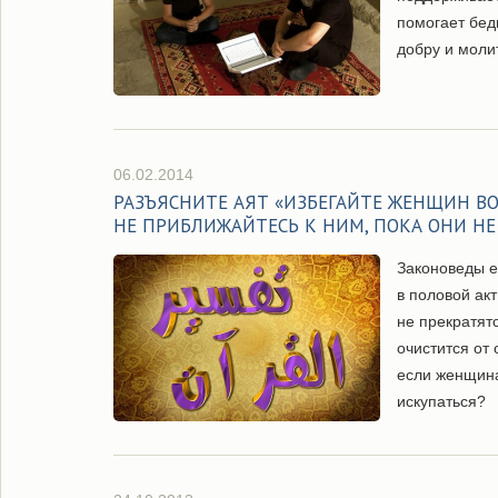
помогает бед
добру и моли
06.02.2014
РАЗЪЯСНИТЕ АЯТ «ИЗБЕГАЙТЕ ЖЕНЩИН В
НЕ ПРИБЛИЖАЙТЕСЬ К НИМ, ПОКА ОНИ НЕ
Законоведы е
в половой акт
не прекратят
очистится от 
если женщина
искупаться?