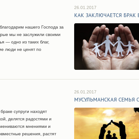
26.01.2017
КАК ЗАКЛЮЧАЕТСЯ БРАК 
 благодарим нашего Господа за
орые мы не заслужили своими
я — одно из таких благ,
ие люди не ценят по
26.01.2017
МУСУЛЬМАНСКАЯ СЕМЬЯ 
 браке супруги находят
ой, делятся радостями и
бмениваются мнениями и
вместные решения, растят