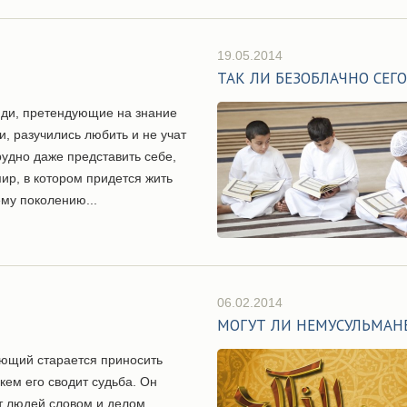
19.05.2014
ТАК ЛИ БЕЗОБЛАЧНО СЕГ
ди, претендующие на знание
и, разучились любить и не учат
удно даже представить себе,
мир, в котором придется жить
му поколению...
06.02.2014
МОГУТ ЛИ НЕМУСУЛЬМАН
ющий старается приносить
 кем его сводит судьба. Он
 людей словом и делом,