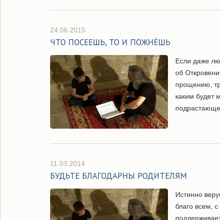
24.06.2015
ЧТО ПОСЕЕШЬ, ТО И ПОЖНЁШЬ
Если даже лю
об Откровени
прощению, тр
каким будет 
подрастающе
11.03.2014
БУДЬТЕ БЛАГОДАРНЫ РОДИТЕЛЯМ
Истинно веру
благо всем, с
поддерживает