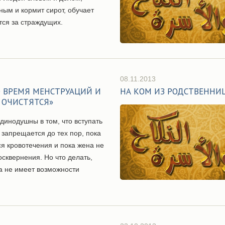
ным и кормит сирот, обучает
тся за страждущих.
08.11.2013
О ВРЕМЯ МЕНСТРУАЦИЙ И
НА КОМ ИЗ РОДСТВЕННИ
 ОЧИСТЯТСЯ»
динодушны в том, что вступать
 запрещается до тех пор, пока
ся кровотечения и пока жена не
осквернения. Но что делать,
 не имеет возможности