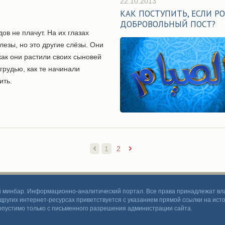
22.10.2013
КАК ПОСТУПИТЬ, ЕСЛИ 
ДОБРОВОЛЬНЫЙ ПОСТ?
ов не плачут. На их глазах
лезы, но это другие слёзы. Они
как они растили своих сыновей
грудью, как те начинали
ить.
1
2
 минбар. Информационно-аналитический портал. Все права принадлежат вла
других интернет-ресурсах приветствуется с указанием прямой ссылки на ис
опустимо только с письменного разрешения администрации сайта.