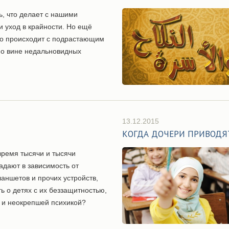
ь, что делает с нашими
 уход в крайности. Но ещё
это происходит с подрастающим
о вине недальновидных
13.12.2015
КОГДА ДОЧЕРИ ПРИВОДЯТ
время тысячи и тысячи
адают в зависимость от
аншетов и прочих устройств,
ть о детях с их беззащитностью,
 и неокрепшей психикой?