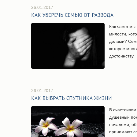
26.01.2017
КАК УБЕРЕЧЬ СЕМЬЮ ОТ РАЗВОДА
Как часто мы
милости, кот
делами? Семь
которое мног
достоинству.
26.01.2017
КАК ВЫБРАТЬ СПУТНИКА ЖИЗНИ
В счастливом
душевный пок
печалями, о
принимают со