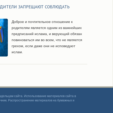
РОДИТЕЛИ ЗАПРЕЩАЮТ СОБЛЮДАТЬ
Доброе и почтительное отношение к
родителям является одним из важнейших
предписаний ислама, и верующий обязан
повиноваться им во всем, что не является
грехом, если даже они не исповедуют
ислам.
дельцам сайта. Использование материалов сайта в
точник. Распространение материалов на бумажных и