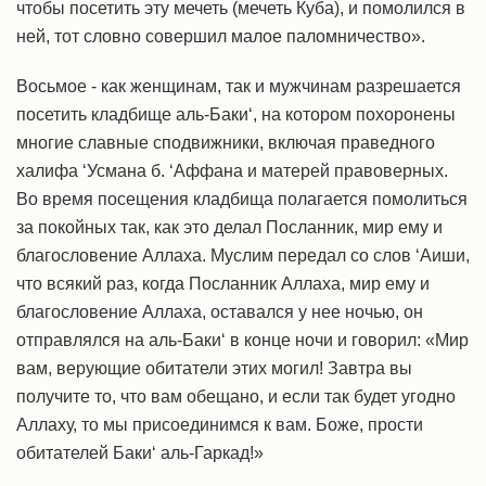
чтобы посетить эту мечеть (мечеть Куба), и помолился в
ней, тот словно совершил малое паломничество».
Восьмое - как женщинам, так и мужчинам разрешается
посетить кладбище аль-Баки‘, на котором похоронены
многие славные сподвижники, включая праведного
халифа ‘Усмана б. ‘Аффана и матерей правоверных.
Во время посещения кладбища полагается помолиться
за покойных так, как это делал Посланник, мир ему и
благословение Аллаха. Муслим передал со слов ‘Аиши,
что всякий раз, когда Посланник Аллаха, мир ему и
благословение Аллаха, оставался у нее ночью, он
отправлялся на аль-Баки‘ в конце ночи и говорил: «Мир
вам, верующие обитатели этих могил! Завтра вы
получите то, что вам обещано, и если так будет угодно
Аллаху, то мы присоединимся к вам. Боже, прости
обитателей Баки‘ аль-Гаркад!»