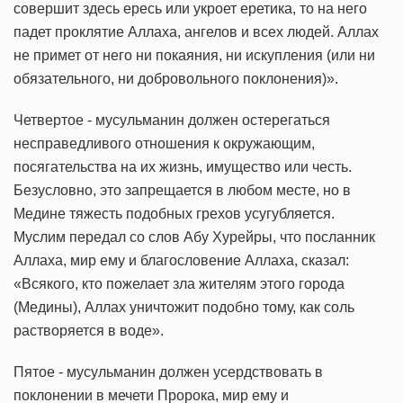
совершит здесь ересь или укроет еретика, то на него
падет проклятие Аллаха, ангелов и всех людей. Аллах
не примет от него ни покаяния, ни искупления (или ни
обязательного, ни добровольного поклонения)».
Четвертое - мусульманин должен остерегаться
несправедливого отношения к окружающим,
посягательства на их жизнь, имущество или честь.
Безусловно, это запрещается в любом месте, но в
Медине тяжесть подобных грехов усугубляется.
Муслим передал со слов Абу Хурейры, что посланник
Аллаха, мир ему и благословение Аллаха, сказал:
«Всякого, кто пожелает зла жителям этого города
(Медины), Аллах уничтожит подобно тому, как соль
растворяется в воде».
Пятое - мусульманин должен усердствовать в
поклонении в мечети Пророка, мир ему и