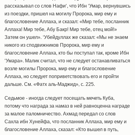
рассказывал со слов Нафи‘, что Ибн ‘Умар, вернувшись
из поездки, пришел на могилу Пророка, мир ему и
благословение Аллаха, и сказал: «Мир тебе, посланник
Аллаха! Мир тебе, Абу Бакр! Мир тебе, отец мой!»
Затем он ушел». ‘Убейдуллах же сказал: «Мы не знаем
никого из сподвижников Пророка, мир ему и
благословение Аллаха, кто бы поступал так, кроме Ибн
‘Умара». Малик считал, что не следует останавливаться
возле могилы Пророка, мир ему и благословение
Аллаха, но следует поприветствовать его и пройти
дальше. См. «Фатх аль-Маджид», с. 225.
Седьмое - иногда следует посещать мечеть Куба,
потому что награда за намаз в ней равноценна награде
за малое паломничество. Ахмад передал со слов
Сахла ибн Хунейфа, что посланник Аллаха, мир ему и
благословение Аллаха, сказал: «Кто вышел в путь,