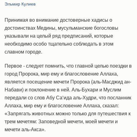
Эльмир Кулиев
Принимая во внимание достоверные хадисы о
достоинствах Медины, мусульманские богословы
указывали на целый ряд предписаний, которые
необходимо особо тщательно соблюдать в этом
славном городе.
Первое - следует помнить, что главной целью поездки в
город Пророка, мир ему и благословение Аллаха,
является посещение мечети Пророка (аль-Масджид ан-
Набави) и поклонение в ней. Аль-Бухари и Муслим
передали со слов Абу Са‘ида аль-Худри, что посланник
Аллаха, мир ему и благословение Аллаха, сказал:
«Запрягать животных можно только для путешествия к
трем мечетям: Заповедной мечети, моей мечети и
мечети аль-Акса».