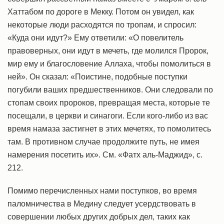
Хаттабом по дороге в Мекку. Потом он увидел, как
некоторые люди расходятся по тропам, и спросил:
«Куда они идут?» Ему ответили: «О повелитель
правоверных, они идут в мечеть, где молился Пророк,
мир ему и благословение Аллаха, чтобы помолиться в
ней». Он сказал: «Поистине, подобные поступки
погубили ваших предшественников. Они следовали по
стопам своих пророков, превращая места, которые те
посещали, в церкви и синагоги. Если кого-либо из вас
время намаза застигнет в этих мечетях, то помолитесь
там. В противном случае продолжите путь, не имея
намерения посетить их». См. «Фатх аль-Маджид», с.
212.
Помимо перечисленных нами поступков, во время
паломничества в Медину следует усердствовать в
совершении любых других добрых дел, таких как