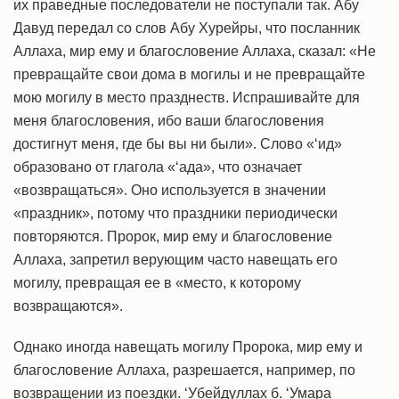
их праведные последователи не поступали так. Абу
Давуд передал со слов Абу Хурейры, что посланник
Аллаха, мир ему и благословение Аллаха, сказал: «Не
превращайте свои дома в могилы и не превращайте
мою могилу в место празднеств. Испрашивайте для
меня благословения, ибо ваши благословения
достигнут меня, где бы вы ни были». Слово «‘ид»
образовано от глагола «‘ада», что означает
«возвращаться». Оно используется в значении
«праздник», потому что праздники периодически
повторяются. Пророк, мир ему и благословение
Аллаха, запретил верующим часто навещать его
могилу, превращая ее в «место, к которому
возвращаются».
Однако иногда навещать могилу Пророка, мир ему и
благословение Аллаха, разрешается, например, по
возвращении из поездки. ‘Убейдуллах б. ‘Умара