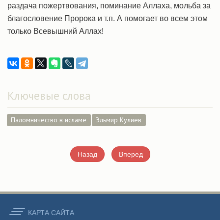
раздача пожертвования, поминание Аллаха, мольба за
благословение Пророка и т.п. А помогает во всем этом
только Всевышний Аллах!
Ключевые слова
Паломничество в исламе
Эльмир Кулиев
Назад
Вперед
КАРТА CАЙТА