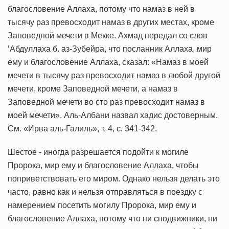
благословение Аллаха, потому что намаз в ней в
тысячу раз превосходит намаз в других местах, кроме
Заповедной мечети в Мекке. Ахмад передал со слов
‘Абдуллаха б. аз-Зубейра, что посланник Аллаха, мир
ему и благословение Аллаха, сказал: «Намаз в моей
мечети в тысячу раз превосходит намаз в любой другой
мечети, кроме Заповедной мечети, а намаз в
Заповедной мечети во сто раз превосходит намаз в
моей мечети». Аль-Албани назвал хадис достоверным.
См. «Ирва аль-Галиль», т. 4, с. 341-342.
Шестое - иногда разрешается подойти к могиле
Пророка, мир ему и благословение Аллаха, чтобы
поприветствовать его миром. Однако нельзя делать это
часто, равно как и нельзя отправляться в поездку с
намерением посетить могилу Пророка, мир ему и
благословение Аллаха, потому что ни сподвижники, ни