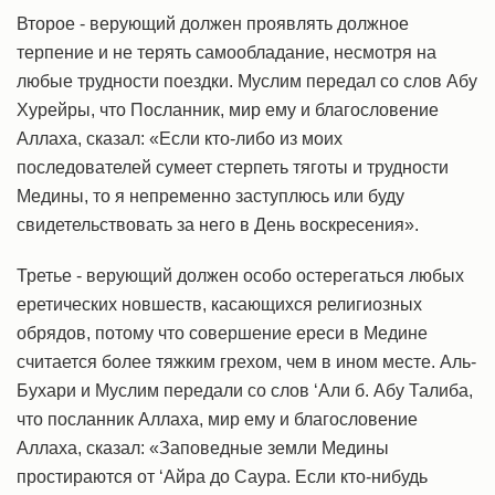
Второе - верующий должен проявлять должное
терпение и не терять самообладание, несмотря на
любые трудности поездки. Муслим передал со слов Абу
Хурейры, что Посланник, мир ему и благословение
Аллаха, сказал: «Если кто-либо из моих
последователей сумеет стерпеть тяготы и трудности
Медины, то я непременно заступлюсь или буду
свидетельствовать за него в День воскресения».
Третье - верующий должен особо остерегаться любых
еретических новшеств, касающихся религиозных
обрядов, потому что совершение ереси в Медине
считается более тяжким грехом, чем в ином месте. Аль-
Бухари и Муслим передали со слов ‘Али б. Абу Талиба,
что посланник Аллаха, мир ему и благословение
Аллаха, сказал: «Заповедные земли Медины
простираются от ‘Айра до Саура. Если кто-нибудь