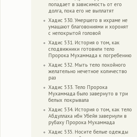
попадает в зависимость от его
долга, пока его не выплатят
Хадис 530. Умершего в ихраме не
умащают благовониями и хоронят
с непокрытой головой
Хадис 531. История о том, как
сподвижники готовили тело
Пророка Мухаммада к погребению
Хадис 532. Мыть тело покойного
желательно нечетное количество
раз
Хадис 533. Тело Пророка
Мухаммада было завернуто в три
белых покрывала
Хадис 534. История о том, как тело
Абдуллаха ибн Убейя завернули в
рубаху Пророка Мухаммада
Хадис 535. Носите белые одежды