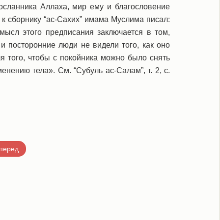
Посланника Аллаха, мир ему и благословение
к сборнику “ас-Сахих” имама Муслима писал:
мысл этого предписания заключается в том,
и посторонние люди не видели того, как оно
ля того, чтобы с покойника можно было снять
нению тела». См. “Субуль ас-Салам”, т. 2, с.
перед