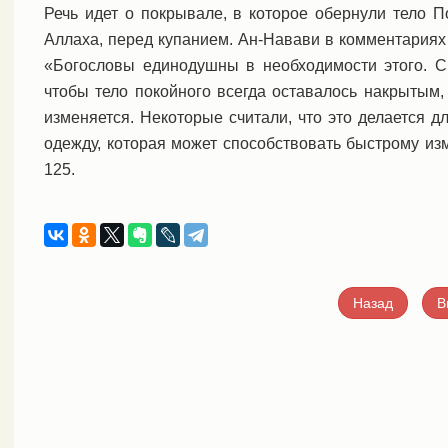
Речь идет о покрывале, в которое обернули тело 
Аллаха, перед купанием. Ан-Навави в комментариях 
«Богословы единодушны в необходимости этого. С
чтобы тело покойного всегда оставалось накрытым, 
изменяется. Некоторые считали, что это делается д
одежду, которая может способствовать быстрому изме
125.
Назад
В