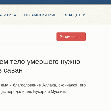
АЛИТИКА
ИСЛАМСКИЙ МИР
ДЛЯ ДЕТЕЙ
Режим чтения
ием тело умершего нужно
в саван
 ему и благословение Аллаха, скончался, его
адис передали аль-Бухари и Муслим.