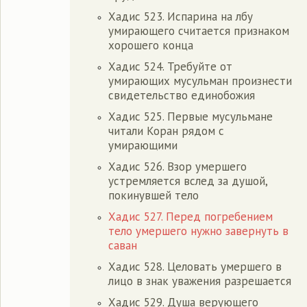
Хадис 523. Испарина на лбу
умирающего считается признаком
хорошего конца
Хадис 524. Требуйте от
умирающих мусульман произнести
свидетельство единобожия
Хадис 525. Первые мусульмане
читали Коран рядом с
умирающими
Хадис 526. Взор умершего
устремляется вслед за душой,
покинувшей тело
Хадис 527. Перед погребением
тело умершего нужно завернуть в
саван
Хадис 528. Целовать умершего в
лицо в знак уважения разрешается
Хадис 529. Душа верующего