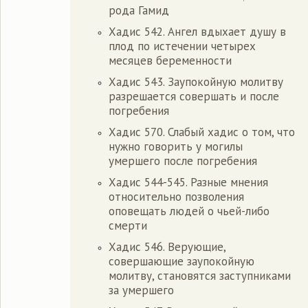
рода Гамид
Хадис 542. Ангел вдыхает душу в
плод по истечении четырех
месяцев беременности
Хадис 543. Заупокойную молитву
разрешается совершать и после
погребения
Хадис 570. Слабый хадис о том, что
нужно говорить у могилы
умершего после погребения
Хадис 544-545. Разные мнения
относительно позволения
оповещать людей о чьей-либо
смерти
Хадис 546. Верующие,
совершающие заупокойную
молитву, становятся заступниками
за умершего