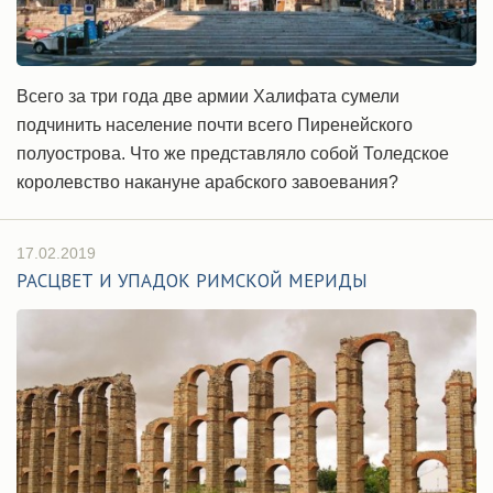
Всего за три года две армии Халифата сумели
подчинить население почти всего Пиренейского
полуострова. Что же представляло собой Толедское
королевство накануне арабского завоевания?
17.02.2019
РАСЦВЕТ И УПАДОК РИМСКОЙ МЕРИДЫ