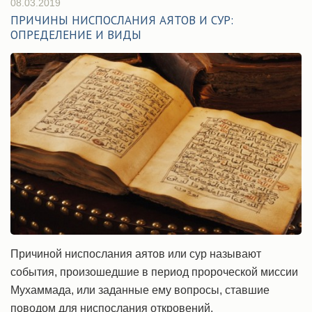
08.03.2019
ПРИЧИНЫ НИСПОСЛАНИЯ АЯТОВ И СУР:
ОПРЕДЕЛЕНИЕ И ВИДЫ
Причиной ниспослания аятов или сур называют
события, произошедшие в период пророческой миссии
Мухаммада, или заданные ему вопросы, ставшие
поводом для ниспослания откровений.