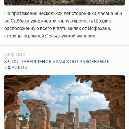
На протяжении нескольких лет сторонники Хасана ибн
ас-Саббаха удерживали горную крепость Шахдиз,
расположенную всего в пяти милях от Исфахана,
столицы огромной Сельджукской империи.
30.11.2018
83-702. ЗАВЕРШЕНИЕ АРАБСКОГО ЗАВОЕВАНИЯ
ИФРИКИИ