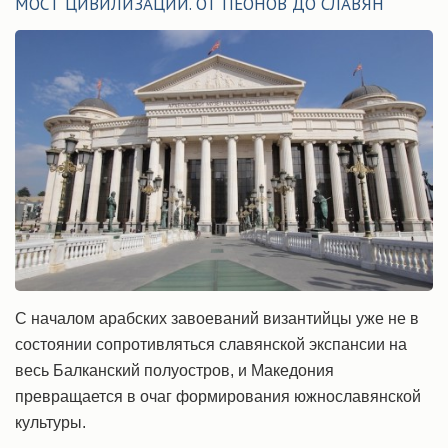
МОСТ ЦИВИЛИЗАЦИИ. ОТ ПЕОНОВ ДО СЛАВЯН
С началом арабских завоеваний византийцы уже не в
состоянии сопротивляться славянской экспансии на
весь Балканский полуостров, и Македония
превращается в очаг формирования южнославянской
культуры.