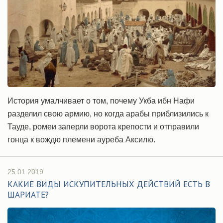
История умалчивает о том, почему Укба ибн Нафи
разделил свою армию, но когда арабы приблизились к
Тауде, ромеи заперли ворота крепости и отправили
гонца к вождю племени ауреба Аксилю.
25.01.2019
КАКИЕ ВИДЫ ИСКУПИТЕЛЬНЫХ ДЕЙСТВИЙ ЕСТЬ В
ШАРИАТЕ?