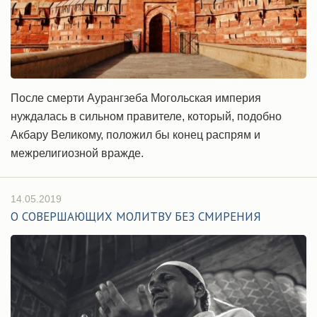
После смерти Аурангзеба Могольская империя
нуждалась в сильном правителе, который, подобно
Акбару Великому, положил бы конец распрям и
межрелигиозной вражде.
14.05.2019
О СОВЕРШАЮЩИХ МОЛИТВУ БЕЗ СМИРЕНИЯ