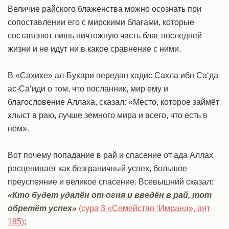
Величие райского блаженства можно осознать при
сопоставлении его с мирскими благами, которые
составляют лишь ничтожную часть благ последней
жизни и не идут ни в какое сравнение с ними.
В «Сахихе» ал-Бухари передан хадис Сахла ибн Са‘да
ас-Са‘иди о том, что посланник, мир ему и
благословение Аллаха, сказал: «Место, которое займёт
хлыст в раю, лучше земного мира и всего, что есть в
нём».
Вот почему попадание в рай и спасение от ада Аллах
расценивает как безграничный успех, большое
преуспеяние и великое спасение. Всевышний сказал:
«Кто будет удалён от огня и введён в рай, тот
обретёт успех»
(сура 3 «Семейство ‘Имрана», аят
185)
;