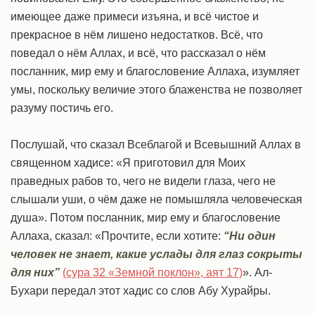
имеющее даже примеси изъяна, и всё чистое и
прекрасное в нём лишено недостатков. Всё, что
поведал о нём Аллах, и всё, что рассказал о нём
посланник, мир ему и благословение Аллаха, изумляет
умы, поскольку величие этого блаженства не позволяет
разуму постичь его.
Послушай, что сказал Всеблагой и Всевышний Аллах в
священном хадисе: «Я приготовил для Моих
праведных рабов то, чего не видели глаза, чего не
слышали уши, о чём даже не помышляла человеческая
душа». Потом посланник, мир ему и благословение
Аллаха, сказал: «Прочтите, если хотите:
“Ни один
человек не знает, какие услады для глаз сокрыты
для них”
(сура 32 «Земной поклон», аят 17)
». Ал-
Бухари передал этот хадис со слов Абу Хурайры.