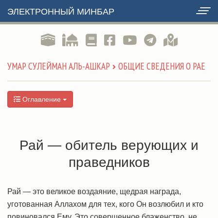
ЭЛЕКТРОННЫЙ МИНБАР
УМАР СУЛЕЙМАН АЛЬ-АШКАР
ОБЩИЕ СВЕДЕНИЯ О РАЕ
Оглавление
Рай — обитель верующих и
праведников
Рай — это великое воздаяние, щедрая награда,
уготованная Аллахом для тех, кого Он возлюбил и кто
повиновался Ему. Это совершенное блаженство, не