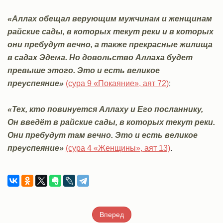
«Аллах обещал верующим мужчинам и женщинам
райские сады, в которых текут реки и в которых
они пребудут вечно, а также прекрасные жилища
в садах Эдема. Но довольство Аллаха будет
превыше этого. Это и есть великое
преуспеяние»
(сура 9 «Покаяние», аят 72)
;
«Тех, кто повинуется Аллаху и Его посланнику,
Он введёт в райские сады, в которых текут реки.
Они пребудут там вечно. Это и есть великое
преуспеяние»
(сура 4 «Женщины», аят 13)
.
Вперед