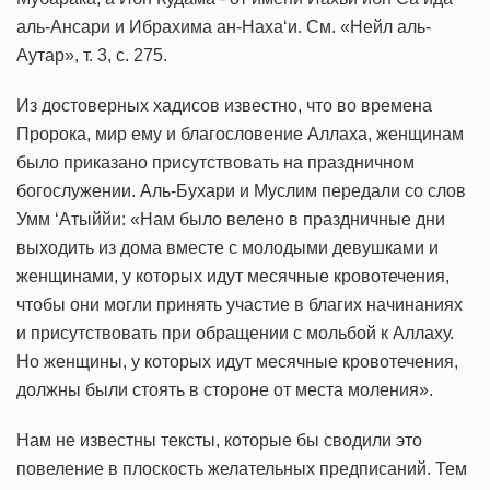
аль-Ансари и Ибрахима ан-Наха‘и. См. «Нейл аль-
Аутар», т. 3, с. 275.
Из достоверных хадисов известно, что во времена
Пророка, мир ему и благословение Аллаха, женщинам
было приказано присутствовать на праздничном
богослужении. Аль-Бухари и Муслим передали со слов
Умм ‘Атыййи: «Нам было велено в праздничные дни
выходить из дома вместе с молодыми девушками и
женщинами, у которых идут месячные кровотечения,
чтобы они могли принять участие в благих начинаниях
и присутствовать при обращении с мольбой к Аллаху.
Но женщины, у которых идут месячные кровотечения,
должны были стоять в стороне от места моления».
Нам не известны тексты, которые бы сводили это
повеление в плоскость желательных предписаний. Тем