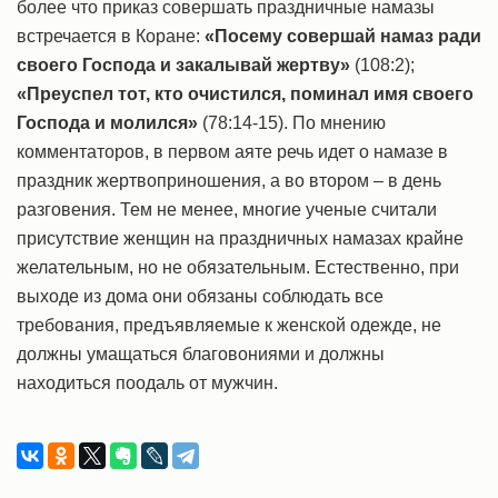
более что приказ совершать праздничные намазы
встречается в Коране:
«Посему совершай намаз ради
своего Господа и закалывай жертву»
(108:2);
«Преуспел тот, кто очистился, поминал имя своего
Господа и молился»
(78:14-15). По мнению
комментаторов, в первом аяте речь идет о намазе в
праздник жертвоприношения, а во втором – в день
разговения. Тем не менее, многие ученые считали
присутствие женщин на праздничных намазах крайне
желательным, но не обязательным. Естественно, при
выходе из дома они обязаны соблюдать все
требования, предъявляемые к женской одежде, не
должны умащаться благовониями и должны
находиться поодаль от мужчин.