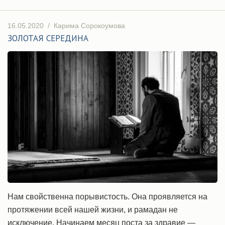
16.05.2020
/
Карима Сорокоумова
ЗОЛОТАЯ СЕРЕДИНА
Нам свойственна порывистость. Она проявляется на
протяжении всей нашей жизни, и рамадан не
исключение. Начинаем месяц поста за здравие —