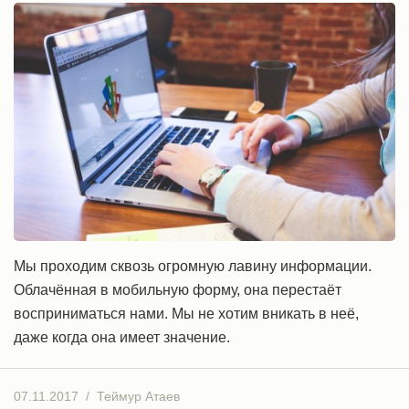
Мы проходим сквозь огромную лавину информации.
Облачённая в мобильную форму, она перестаёт
восприниматься нами. Мы не хотим вникать в неё,
даже когда она имеет значение.
07.11.2017
/
Теймур Атаев