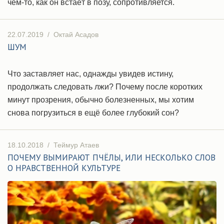
чем-то, как он встаёт в позу, сопротивляется.
22.07.2019
/
Октай Асадов
ШУМ
Что заставляет нас, однажды увидев истину,
продолжать следовать лжи? Почему после коротких
минут прозрения, обычно болезненных, мы хотим
снова погрузиться в ещё более глубокий сон?
18.10.2018
/
Теймур Атаев
ПОЧЕМУ ВЫМИРАЮТ ПЧЁЛЫ, ИЛИ НЕСКОЛЬКО СЛОВ
О НРАВСТВЕННОЙ КУЛЬТУРЕ