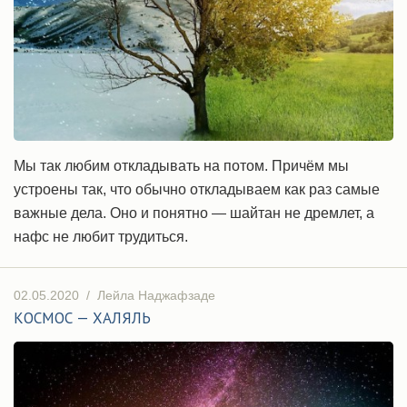
Мы так любим откладывать на потом. Причём мы
устроены так, что обычно откладываем как раз самые
важные дела. Оно и понятно — шайтан не дремлет, а
нафс не любит трудиться.
02.05.2020
/
Лейла Наджафзаде
КОСМОС — ХАЛЯЛЬ