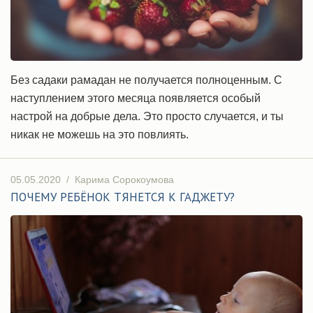
Без садаки рамадан не получается полноценным. С
наступлением этого месяца появляется особый
настрой на добрые дела. Это просто случается, и ты
никак не можешь на это повлиять.
05.05.2020
/
Карима Сорокоумова
ПОЧЕМУ РЕБЁНОК ТЯНЕТСЯ К ГАДЖЕТУ?