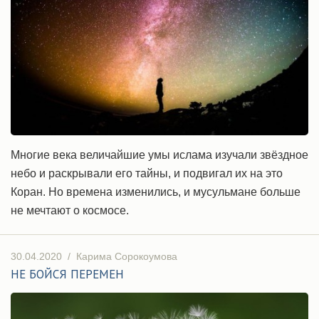
Многие века величайшие умы ислама изучали звёздное
небо и раскрывали его тайны, и подвигал их на это
Коран. Но времена изменились, и мусульмане больше
не мечтают о космосе.
30.04.2020
/
Карима Сорокоумова
НЕ БОЙСЯ ПЕРЕМЕН