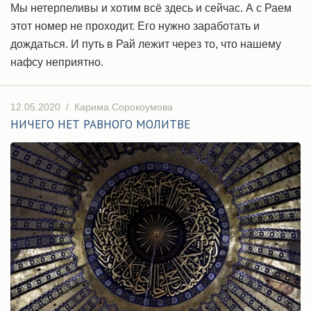
Мы нетерпеливы и хотим всё здесь и сейчас. А с Раем
этот номер не проходит. Его нужно заработать и
дождаться. И путь в Рай лежит через то, что нашему
нафсу неприятно.
12.05.2020
/
Карима Сорокоумова
НИЧЕГО НЕТ РАВНОГО МОЛИТВЕ