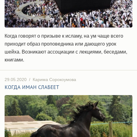
Когда говорят о призыве к исламу, на ум чаще всего
приходит образ проповедника или дающего урок
шейха. Возникают ассоциации с лекциями, беседами,
книгами.
29.05.2020
/
Карима Сорокоумова
КОГДА ИМАН СЛАБЕЕТ