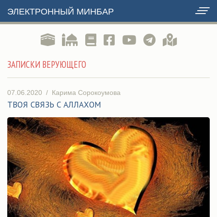
ЭЛЕКТРОННЫЙ МИНБАР
ЗАПИСКИ ВЕРУЮЩЕГО
07.06.2020
/
Карима Сорокоумова
ТВОЯ СВЯЗЬ С АЛЛАХОМ