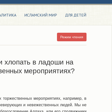
АЛИТИКА
ИСЛАМСКИЙ МИР
ДЛЯ ДЕТЕЙ
Режим чтения
и хлопать в ладоши на
твенных мероприятиях?
х торжественных мероприятиях, например, в
 неверующих и невежественных людей. Мы не
 благословение Аллаха, или его сподвижники