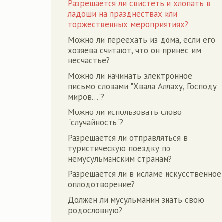
Разрешается ли свистеть и хлопать в
ладоши на празднествах или
торжественных мероприятиях?
Можно ли переехать из дома, если его
хозяева считают, что он принес им
несчастье?
Можно ли начинать электронное
письмо словами "Хвала Аллаху, Господу
миров…"?
Можно ли использовать слово
"случайность"?
Разрешается ли отправляться в
туристическую поездку по
немусульманским странам?
Разрешается ли в исламе искусственное
оплодотворение?
Должен ли мусульманин знать свою
родословную?