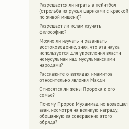
Разрешается ли играть в пейнтбол
(стрельба из ружья шариками с краской
по живой мишени)?
Разрешает ли ислам изучать
философию?
Можно ли изучать и развивать
востоковедение, зная, что эта наука
используется для укрепления власти
немусульман над мусульманскими
народами?
Расскажите о взглядах имамитов
относительно явления Махди
Относятся ли жены Пророка к его
семье?
Почему Пророк Мухаммад не возвещал
азан, несмотря на великую награду,
обещанную за совершение этого
обряда?