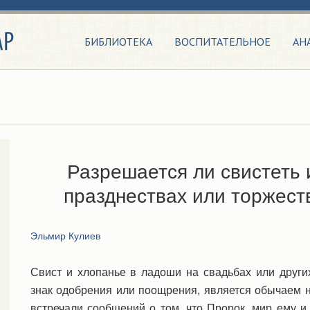
БИБЛИОТЕКА
ВОСПИТАТЕЛЬНОЕ
АН
Разрешается ли свистеть 
празднествах или торжес
Эльмир Кулиев
Свист и хлопанье в ладоши на свадьбах или други
знак одобрения или поощрения, является обычаем
встречали сообщений о том, что Пророк, мир ему и