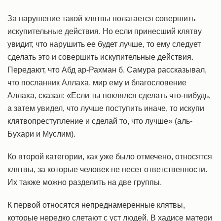
За нарушение такой клятвы полагается совершить
искупительные действия. Но если принесший клятву
увидит, что нарушить ее будет лучше, то ему следует
сделать это и совершить искупительные действия.
Передают, что Абд ар-Рахман б. Самура рассказывал,
что посланник Аллаха, мир ему и благословение
Аллаха, сказал: «Если ты поклялся сделать что-нибудь,
а затем увидел, что лучше поступить иначе, то искупи
клятвопреступление и сделай то, что лучше» (аль-
Бухари и Муслим).
Ко второй категории, как уже было отмечено, относятся
клятвы, за которые человек не несет ответственности.
Их также можно разделить на две группы.
К первой относятся непреднамеренные клятвы,
которые нередко слетают с уст людей. В хадисе матери