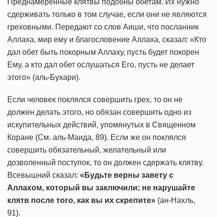
Преднамеренные клятвы подобны обетам. Их нужно
сдерживать только в том случае, если они не являются
греховными. Передают со слов Аиши, что посланник
Аллаха, мир ему и благословение Аллаха, сказал: «Кто
дал обет быть покорным Аллаху, пусть будет покорен
Ему, а кто дал обет ослушаться Его, пусть не делает
этого» (аль-Бухари).
Если человек поклялся совершить грех, то он не
должен делать этого, но обязан совершить одно из
искупительных действий, упомянутых в Священном
Коране (См. аль-Маида, 89). Если же он поклялся
совершить обязательный, желательный или
дозволенный поступок, то он должен сдержать клятву.
Всевышний сказал:
«Будьте верны завету с
Аллахом, который вы заключили; не нарушайте
клятв после того, как вы их скрепите»
(ан-Нахль,
91).