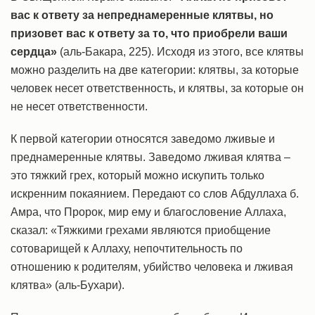
вас к ответу за непреднамеренные клятвы, но
призовет вас к ответу за то, что приобрели ваши
сердца»
(аль-Бакара, 225). Исходя из этого, все клятвы
можно разделить на две категории: клятвы, за которые
человек несет ответственность, и клятвы, за которые он
не несет ответственности.
К первой категории относятся заведомо лживые и
преднамеренные клятвы. Заведомо лживая клятва –
это тяжкий грех, который можно искупить только
искренним покаянием. Передают со слов Абдуллаха б.
Амра, что Пророк, мир ему и благословение Аллаха,
сказал: «Тяжкими грехами являются приобщение
сотоварищей к Аллаху, непочтительность по
отношению к родителям, убийство человека и лживая
клятва» (аль-Бухари).