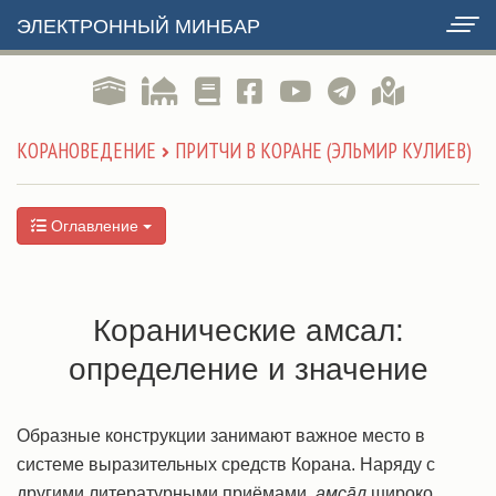
ЭЛЕКТРОННЫЙ МИНБАР
КОРАНОВЕДЕНИЕ
ПРИТЧИ В КОРАНЕ (ЭЛЬМИР КУЛИЕВ)
Оглавление
Коранические амсал:
определение и значение
Образные конструкции занимают важное место в
системе выразительных средств Корана. Наряду с
другими литературными приёмами,
амсāл
широко