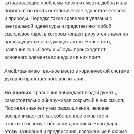
затрагивающие проблемы жизни и смерти, добра и зла,
помогают осознать онтологическое единство человека
и природы. Нередко такие сравнения увязаны с
центральной идеей суры и представляют собой
смысловое ядро, в котором концентрируются значения
предыдущих и последующих аятов. Более того,
названия сур «Свет» и «Паук» происходят от
основного элемента вошедших в них притч.
Амсāл
занимают важное место в коранической системе
духовно-нравственного воспитания.
Во-первых
, сравнения побуждают людей думать,
самостоятельно обнаруживая сокрытый в них смысл.
Постигая знание путём размышления, человек
воспринимает его как собственное открытие и
относится к нему с бóльшим доверием. Благодаря
этому назидания и предписания, изложенные в форме