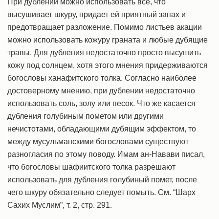
При дублении можно использовать все, что
высушивает шкуру, придает ей приятный запах и
предотвращает разложение. Помимо листьев акации
можно использовать кожуру граната и любые дубящие
травы. Для дубления недостаточно просто высушить
кожу под солнцем, хотя этого мнения придерживаются
богословы ханафитского толка. Согласно наиболее
достоверному мнению, при дублении недостаточно
использовать соль, золу или песок. Что же касается
дубления голубиным пометом или другими
нечистотами, обладающими дубящим эффектом, то
между мусульманскими богословами существуют
разногласия по этому поводу. Имам ан-Навави писал,
что богословы шафиитского толка разрешают
использовать для дубления голубиный помет, после
чего шкуру обязательно следует помыть. См. “Шарх
Сахих Муслим”, т. 2, стр. 291.