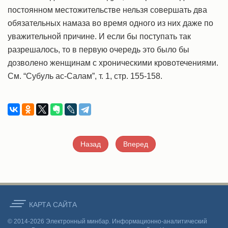
постоянном местожительстве нельзя совершать два
обязательных намаза во время одного из них даже по
уважительной причине. И если бы поступать так
разрешалось, то в первую очередь это было бы
дозволено женщинам с хроническими кровотечениями.
См. “Субуль ас-Салам”, т. 1, стр. 155-158.
Назад
Вперед
КАРТА CАЙТА
© 2014-2026 Электронный минбар. Информационно-аналитический