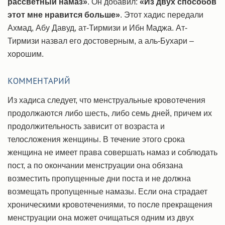
рассветный намаз»
. Он добавил:
«Из двух способов
этот мне нравится больше»
. Этот хадис передали
Ахмад, Абу Давуд, ат-Тирмизи и Ибн Маджа. Ат-
Тирмизи назвал его достоверным, а аль-Бухари –
хорошим.
КОММЕНТАРИЙ
Из хадиса следует, что менструальные кровотечения
продолжаются либо шесть, либо семь дней, причем их
продолжительность зависит от возраста и
телосложения женщины. В течение этого срока
женщина не имеет права совершать намаз и соблюдать
пост, а по окончании менструации она обязана
возместить пропущенные дни поста и не должна
возмещать пропущенные намазы. Если она страдает
хроническими кровотечениями, то после прекращения
менструации она может очищаться одним из двух