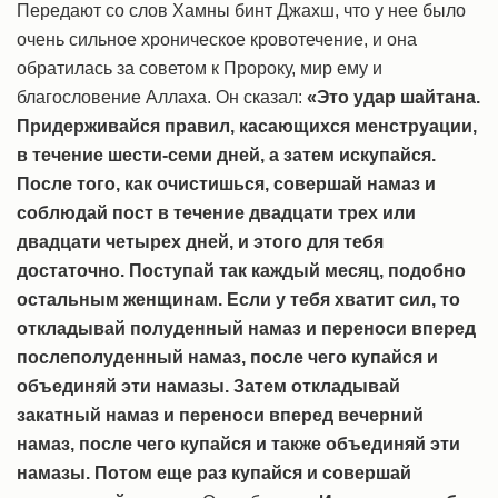
Передают со слов Хамны бинт Джахш, что у нее было
очень сильное хроническое кровотечение, и она
обратилась за советом к Пророку, мир ему и
благословение Аллаха. Он сказал:
«Это удар шайтана.
Придерживайся правил, касающихся менструации,
в течение шести-семи дней, а затем искупайся.
После того, как очистишься, совершай намаз и
соблюдай пост в течение двадцати трех или
двадцати четырех дней, и этого для тебя
достаточно. Поступай так каждый месяц, подобно
остальным женщинам. Если у тебя хватит сил, то
откладывай полуденный намаз и переноси вперед
послеполуденный намаз, после чего купайся и
объединяй эти намазы. Затем откладывай
закатный намаз и переноси вперед вечерний
намаз, после чего купайся и также объединяй эти
намазы. Потом еще раз купайся и совершай