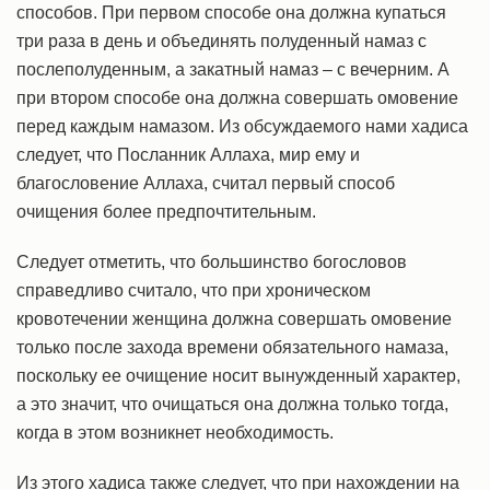
способов. При первом способе она должна купаться
три раза в день и объединять полуденный намаз с
послеполуденным, а закатный намаз – с вечерним. А
при втором способе она должна совершать омовение
перед каждым намазом. Из обсуждаемого нами хадиса
следует, что Посланник Аллаха, мир ему и
благословение Аллаха, считал первый способ
очищения более предпочтительным.
Следует отметить, что большинство богословов
справедливо считало, что при хроническом
кровотечении женщина должна совершать омовение
только после захода времени обязательного намаза,
поскольку ее очищение носит вынужденный характер,
а это значит, что очищаться она должна только тогда,
когда в этом возникнет необходимость.
Из этого хадиса также следует, что при нахождении на