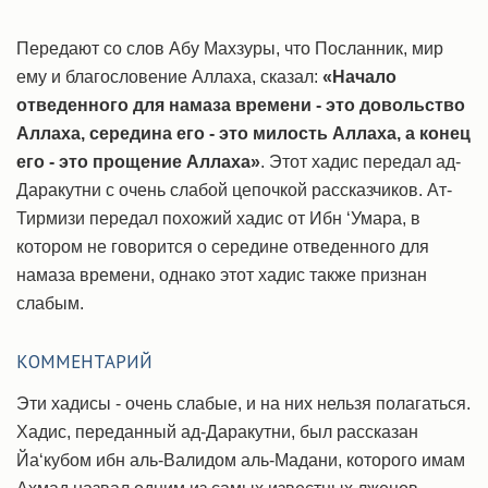
Передают со слов Абу Махзуры, что Посланник, мир
ему и благословение Аллаха, сказал:
«Начало
отведенного для намаза времени - это довольство
Аллаха, середина его - это милость Аллаха, а конец
его - это прощение Аллаха»
. Этот хадис передал ад-
Даракутни с очень слабой цепочкой рассказчиков. Ат-
Тирмизи передал похожий хадис от Ибн ‘Умара, в
котором не говорится о середине отведенного для
намаза времени, однако этот хадис также признан
слабым.
КОММЕНТАРИЙ
Эти хадисы - очень слабые, и на них нельзя полагаться.
Хадис, переданный ад-Даракутни, был рассказан
Йа‘кубом ибн аль-Валидом аль-Мадани, которого имам