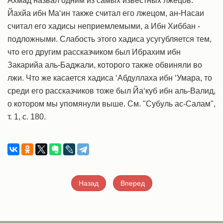
Ахмад назвал одним из самых известных лжецов.
Йахйа ибн Ма‘ин также считал его лжецом, ан-Насаи
считал его хадисы неприемлемыми, а Ибн Хиббан -
подложными. Слабость этого хадиса усугубляется тем,
что его другим рассказчиком был Ибрахим ибн
Закарийа аль-Баджали, которого также обвиняли во
лжи. Что же касается хадиса ‘Абдуллаха ибн ‘Умара, то
среди его рассказчиков тоже был Йа‘куб ибн аль-Валид,
о котором мы упомянули выше. См. "Субуль ас-Салам",
т. 1, с. 180.
Назад
Вперед