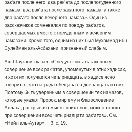
рак‘ата после него, два рак‘ата до послеполуденного
намаза, два рак‘ата после закатного намаза, а также
два рак‘ата после вечернего намаза». Один из
рассказчиков сомневался по поводу рак‘атов,
совершаемых вместе с полуденным и вечерним
намазами. Кроме того, одним из них был Мухаммад ибн
Сулейман аль-Асбахани, признанный слабым.
Аш-Шаукани сказал: «Следует считать законным
совершение всех рак‘атов, упомянутых в этих хадисах,
и хотя их получается четырнадцать, в хадисе ясно
говорится, что награда обещана на двенадцать из них.
Поэтому быть уверенным в совершении тех намазов,
которые указал Пророк, мир ему и благословение
Аллаха, раскрывая смысл своих слов, можно только
при совершении всех четырнадцати рак‘атов». См.
«Нейл аль-Аутар», т. 3, с. 19.