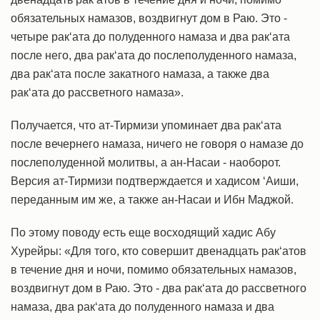
обязательных намазов, воздвигнут дом в Раю. Это -
четыре рак‘ата до полуденного намаза и два рак‘ата
после него, два рак‘ата до послеполуденного намаза,
два рак‘ата после закатного намаза, а также два
рак‘ата до рассветного намаза».
Получается, что ат-Тирмизи упоминает два рак‘ата
после вечернего намаза, ничего не говоря о намазе до
послеполуденной молитвы, а ан-Насаи - наоборот.
Версия ат-Тирмизи подтверждается и хадисом ‘Аиши,
переданным им же, а также ан-Насаи и Ибн Маджой.
По этому поводу есть еще восходящий хадис Абу
Хурейры: «Для того, кто совершит двенадцать рак‘атов
в течение дня и ночи, помимо обязательных намазов,
воздвигнут дом в Раю. Это - два рак‘ата до рассветного
намаза, два рак‘ата до полуденного намаза и два