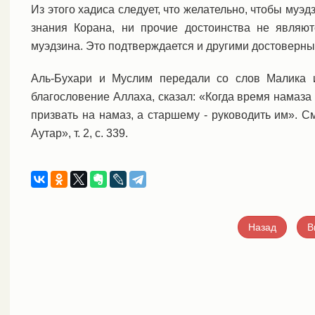
Из этого хадиса следует, что желательно, чтобы муэд
знания Корана, ни прочие достоинства не явля
муэдзина. Это подтверждается и другими достоверн
Аль-Бухари и Муслим передали со слов Малика и
благословение Аллаха, сказал: «Когда время намаза з
призвать на намаз, а старшему - руководить им». См.
Аутар», т. 2, с. 339.
Назад
В