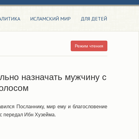
АЛИТИКА
ИСЛАМСКИЙ МИР
ДЛЯ ДЕТЕЙ
Режим чтения
льно назначать мужчину с
голосом
авился Посланнику, мир ему и благословение
ис передал Ибн Хузейма.