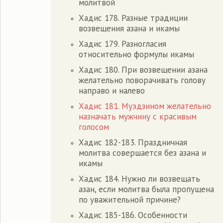
молитвой
Хадис 178. Разные традиции
возвещения азана и икамы
Хадис 179. Разногласия
относительно формулы икамы
Хадис 180. При возвещении азана
желательно поворачивать голову
направо и налево
Хадис 181. Муэдзином желательно
назначать мужчину с красивым
голосом
Хадис 182-183. Праздничная
молитва совершается без азана и
икамы
Хадис 184. Нужно ли возвещать
азан, если молитва была пропущена
по уважительной причине?
Хадис 185-186. Особенности