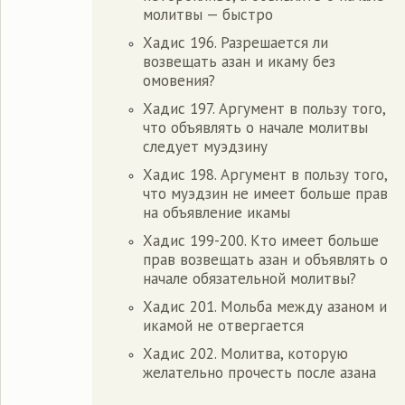
молитвы — быстро
Хадис 196. Разрешается ли
возвещать азан и икаму без
омовения?
Хадис 197. Аргумент в пользу того,
что объявлять о начале молитвы
следует муэдзину
Хадис 198. Аргумент в пользу того,
что муэдзин не имеет больше прав
на объявление икамы
Хадис 199-200. Кто имеет больше
прав возвещать азан и объявлять о
начале обязательной молитвы?
Хадис 201. Мольба между азаном и
икамой не отвергается
Хадис 202. Молитва, которую
желательно прочесть после азана