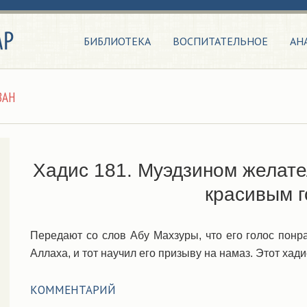
БИБЛИОТЕКА
ВОСПИТАТЕЛЬНОЕ
АН
ЗАН
Хадис 181. Муэдзином желате
красивым 
Передают со слов Абу Махзуры, что его голос понр
Аллаха, и тот научил его призыву на намаз. Этот хад
КОММЕНТАРИЙ