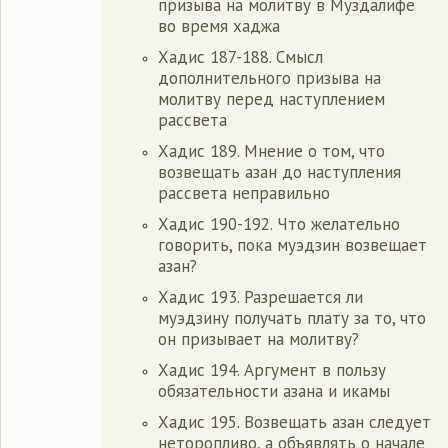
призыва на молитву в Муздалифе
во время хаджа
Хадис 187-188. Смысл
дополнительного призыва на
молитву перед наступлением
рассвета
Хадис 189. Мнение о том, что
возвещать азан до наступления
рассвета неправильно
Хадис 190-192. Что желательно
говорить, пока муэдзин возвещает
азан?
Хадис 193. Разрешается ли
муэдзину получать плату за то, что
он призывает на молитву?
Хадис 194. Аргумент в пользу
обязательности азана и икамы
Хадис 195. Возвещать азан следует
неторопливо, а объявлять о начале