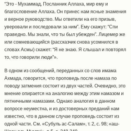
“Это - Мухаммад, Посланник Аллаха, мир ему и
благословение Аллаха. Он принес нам ясные знамения
и верное руководство. Мы ответили на его призыв,
уверовали и последовали за ним”. Ему скажут: “Спи
праведно. Мы знали, что ты был убежден”. Лицемер же
или сомневающийся (рассказчик снова усомнился в
словах Асмы) скажет: “Я не знаю. Я слышал и повторял
то, что говорили люди”».
В одном из сообщений, переданных со слов имама
Ахмада, говорится, что проповедь после намаза по
поводу затмения состоит из двух частей. Очевидно, это
мнение опирается на аналогию между этим намазом и
пятничными намазами. Однако аналогия в данном
вопросе неуместна, и из достоверных преданий нам
известно, что в данном случае проповедь состоит из
одной части. См. «Субуль ас-Салам», т. 2, с. 98; «аш-