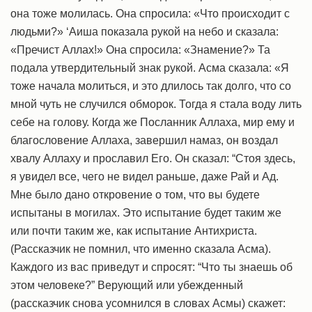
она тоже молилась. Она спросила: «Что происходит с
людьми?» ‘Аиша показала рукой на небо и сказала:
«Пречист Аллах!» Она спросила: «Знамение?» Та
подала утвердительный знак рукой. Асма сказала: «Я
тоже начала молиться, и это длилось так долго, что со
мной чуть не случился обморок. Тогда я стала воду лить
себе на голову. Когда же Посланник Аллаха, мир ему и
благословение Аллаха, завершил намаз, он воздал
хвалу Аллаху и прославил Его. Он сказал: “Стоя здесь,
я увидел все, чего не видел раньше, даже Рай и Ад.
Мне было дано откровение о том, что вы будете
испытаны в могилах. Это испытание будет таким же
или почти таким же, как испытание Антихриста.
(Рассказчик не помнил, что именно сказала Асма).
Каждого из вас приведут и спросят: “Что ты знаешь об
этом человеке?” Верующий или убежденный
(рассказчик снова усомнился в словах Асмы) скажет: