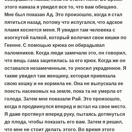
этого намаза я увидел все то, что вам обещано.
Мне был показан Ад. Это произошло, когда я стал
пятиться назад, потому что испугался, что адское
пламя коснется меня. Я увидел там человека с
изогнутой палкой, который волочил свои кишки по
Геенне. С помощью крюка он обкрадывал
паломников. Когда люди замечали это, он говорил,
что вещь сама зацепилась за его крюк. Когда же он
оставался незамеченным, то уносил украденное. Я
также увидел там женщину, которая привязала
свою кошку и не кормила ее. Она не выпускала ее
поесть насекомых на земле, пока та не умерла от
голода. Затем мне показали Рай. Это произошло,
когда я продвинулся вперед и встал на свое место.
Я даже протянул вперед руку, пытаясь дотянуться
до плода, чтобы показать его вам. Затем я решил,
что мне не стоит делать этого. Во время этого