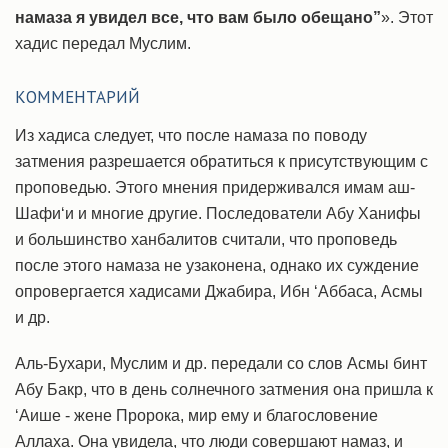
намаза я увидел все, что вам было обещано”
». Этот
хадис передал Муслим.
КОММЕНТАРИЙ
Из хадиса следует, что после намаза по поводу
затмения разрешается обратиться к присутствующим с
проповедью. Этого мнения придерживался имам аш-
Шафи‘и и многие другие. Последователи Абу Ханифы
и большинство ханбалитов считали, что проповедь
после этого намаза не узаконена, однако их суждение
опровергается хадисами Джабира, Ибн ‘Аббаса, Асмы
и др.
Аль-Бухари, Муслим и др. передали со слов Асмы бинт
Абу Бакр, что в день солнечного затмения она пришла к
‘Аише - жене Пророка, мир ему и благословение
Аллаха. Она увидела, что люди совершают намаз, и