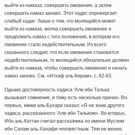
выйти из намаза, совершить омовение, а затем
совершить намаз заново. Этот хадис опровергает
слабый хадис ‘Аиши о том, что молящийся может
выйти из намаза, молча совершить омовение и
продолжить намаз с того положения, в котором его
омовение стало недействительным. Из всего
сказанного следует, что если омовение становится
недействительным, то молящийся обязательно должен
выйти из намаза, чтобы совершить омовение и начать
намаз заново. См. «Итхаф аль-Кирам», с. 62-63.
Однако достоверность хадиса ‘Али ибн Талька
вызывает сомнение, и тому есть несколько причин. Во-
первых, имам аль-Бухари сказал: «Я не знаю другого
хадиса, рассказанного ‘Али ибн Тальком». Во-вторых,
Ибн аль-Каттан считал рассказчика по имени Муслим
ибн Салам аль-Ханафи неизвестным. Тем не менее,