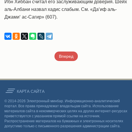
Ибн Хиббан считал его заслуживающим доверия. Шейх
аль-Албани назвал хадис слабым. См. «Да‘иф аль-
Джами‘ ас-Сагир» (607).
Вперед
КАРТА CАЙТА
© 2014-2026 Электронный минбар. Информационно-аналитический
портал. Все права принадлежат владельцам сайта. Использование
материалов сайта в некоммерческих целях на других интернет-ресурсах
приветствуется с указанием прямой ссылки на источник.
Распространение материалов на бумажных и электронных носителях
допустимо только с письменного разрешения администрации сайта.