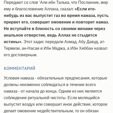
Передают со слов ‘Али ибн Талька, что Посланник, мир
ему и благословение Аллаха, сказал:
«Если кто-
нибудь из вас выпустит газ во время намаза, пусть
прервет его, совершит омовение и повторит намаз.
Не вступайте в близость со своими женами через
анальное отверстие, ведь Аллах не стыдится
истины»
. Этот хадис передали Ахмад, Абу Давуд, ат-
Тирмизи, ан-Насаи и Ибн Маджа, а Ибн Хиббан назвал
его достоверным.
КОММЕНТАРИЙ
Условия намаза - обязательные предписания, которые
должны неизменно соблюдаться в течение всего
намаза - от начала до конца. Одним из них является
соблюдение ритуальной чистоты. Если молящийся
выпустит воздух или совершит иное действие, которое
делает омовение недействительным, то он обязан