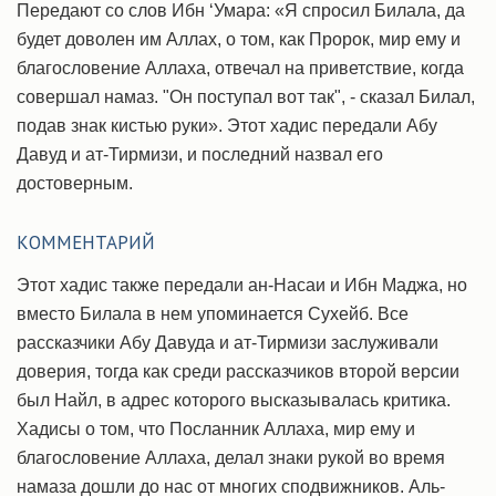
Передают со слов Ибн ‘Умара: «Я спросил Билала, да
будет доволен им Аллах, о том, как Пророк, мир ему и
благословение Аллаха, отвечал на приветствие, когда
совершал намаз. "Он поступал вот так", - сказал Билал,
подав знак кистью руки». Этот хадис передали Абу
Давуд и ат-Тирмизи, и последний назвал его
достоверным.
КОММЕНТАРИЙ
Этот хадис также передали ан-Насаи и Ибн Маджа, но
вместо Билала в нем упоминается Сухейб. Все
рассказчики Абу Давуда и ат-Тирмизи заслуживали
доверия, тогда как среди рассказчиков второй версии
был Найл, в адрес которого высказывалась критика.
Хадисы о том, что Посланник Аллаха, мир ему и
благословение Аллаха, делал знаки рукой во время
намаза дошли до нас от многих сподвижников. Аль-