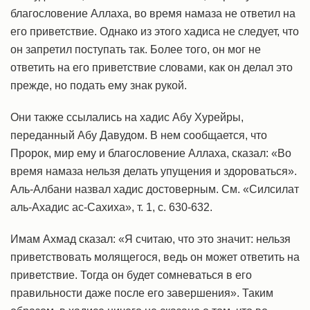
благословение Аллаха, во время намаза не ответил на
его приветствие. Однако из этого хадиса не следует, что
он запретил поступать так. Более того, он мог не
ответить на его приветствие словами, как он делал это
прежде, но подать ему знак рукой.
Они также ссылались на хадис Абу Хурейры,
переданный Абу Давудом. В нем сообщается, что
Пророк, мир ему и благословение Аллаха, сказал: «Во
время намаза нельзя делать упущения и здороваться».
Аль-Албани назвал хадис достоверным. См. «Силсилат
аль-Ахадис ас-Сахиха», т. 1, с. 630-632.
Имам Ахмад сказал: «Я считаю, что это значит: нельзя
приветствовать молящегося, ведь он может ответить на
приветствие. Тогда он будет сомневаться в его
правильности даже после его завершения». Таким