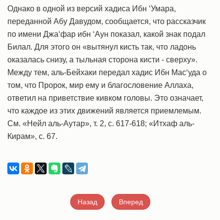
Однако в одной из версий хадиса Ибн ‘Умара,
переданной Абу Давудом, сообщается, что рассказчик
по имени Джа‘фар ибн ‘Аун показал, какой знак подал
Билал. Для этого он «вытянул кисть так, что ладонь
оказалась снизу, а тыльная сторона кисти - сверху».
Между тем, аль-Бейхаки передал хадис Ибн Мас‘уда о
том, что Пророк, мир ему и благословение Аллаха,
ответил на приветствие кивком головы. Это означает,
что каждое из этих движений является приемлемым.
См. «Нейл аль-Аутар», т. 2, с. 617-618; «Итхаф аль-
Кирам», с. 67.
Назад
Вперед