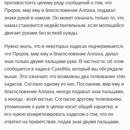
противостоять целому ряду сообщений о том, что
Пророк, мир ему и благословение Аллаха, подавал
знаки рукой в намазе. Он может означать только то, что
намаз становится недействительным, если молящийся
двигает руками без всякой нужды.
Нужно знать, что в некоторых хадисах подчеркивается,
что Пророк, мир ему и благословение Аллаха, делал
знак только двумя пальцами руки. В частности, об этом
сообщается в хадисе Сухейба, который мы обсуждали
выше. Это означает, что возможны два толкования этих
хадисов. Соглано одному из них, Посланник, мир ему и
благословение Аллаха, иногда подавал знак пальцами,
а иногда - всей кистью. Согласно другому толкованию,
упоминание о руке в целом носит общий характер, и
его нужно конкретизировать хадисом о том, что он
ответил на приветствие, подав знак двумя пальцами.