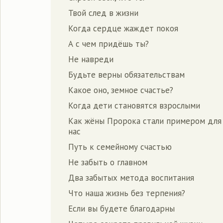
Твой след в жизни
Когда сердце жаждет покоя
А с чем придёшь ты?
Не навреди
Будьте верны обязательствам
Какое оно, земное счастье?
Когда дети становятся взрослыми
Как жёны Пророка стали примером для
нас
Путь к семейному счастью
Не забыть о главном
Два забытых метода воспитания
Что наша жизнь без терпения?
Если вы будете благодарны