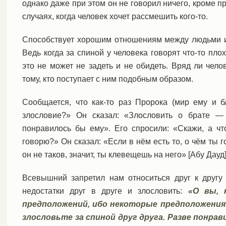
однако даже при этом он не говорил ничего, кроме п
случаях, когда человек хочет рассмешить кого-то.
Способствует хорошим отношениям между людьми и
Ведь когда за спиной у человека говорят что-то пло
это не может не задеть и не обидеть. Вряд ли чело
тому, кто поступает с ним подобным образом.
Сообщается, что как-то раз Пророка (мир ему и б
злословие?» Он сказал: «Злословить о брате — 
понравилось бы ему». Его спросили: «Скажи, а чт
говорю?» Он сказал: «Если в нём есть то, о чём ты г
он не таков, значит, ты клевещешь на него» [Абу Дауд]
Всевышний запретил нам относиться друг к другу
недостатки друг в друге и злословить:
«О вы, 
предположений, ибо некоторые предположения 
злословьте за спиной друг друга. Разве понрав