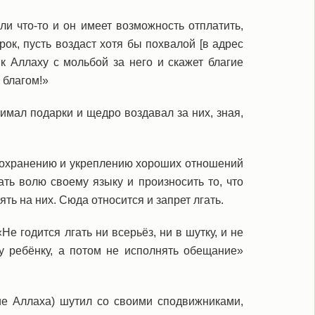
ли что-то и он имеет возможность отплатить,
рок, пусть воздаст хотя бы похвалой [в адрес
 к Аллаху с мольбой за него и скажет благие
 благом!»
мал подарки и щедро воздавал за них, зная,
охранению и укреплению хороших отношений
ть волю своему языку и произносить то, что
ть на них. Сюда относится и запрет лгать.
е годится лгать ни всерьёз, ни в шутку, и не
у ребёнку, а потом не исполнять обещание»
ие Аллаха) шутил со своими сподвижниками,