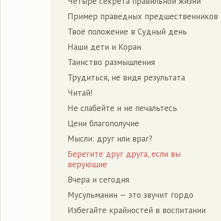
Четыре секрета правильной жизни
Пример праведных предшественников
Твоё положение в Судный день
Наши дети и Коран
Таинство размышления
Трудиться, не видя результата
Читай!
Не слабейте и не печальтесь
Цени благополучие
Мысли: друг или враг?
Берегите друг друга, если вы
верующие
Вчера и сегодня
Мусульманин — это звучит гордо
Избегайте крайностей в воспитании