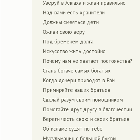
Уверуй в Аллаха и живи правильно
Над вами есть хранители
Должны смеяться дети
Оживи свою веру
Под бременем долга
Искусство жить достойно
Почему нам не хватает постоянства?
Стань богаче самых богатых
Когда дочери приводят в Рай
Примиряйте ваших братьев
Сделай разум своим помощником
Помогайте друг другу в благочестии
Береги честь свою и своих братьев
Об исламе судят по тебе
Мусульманин с большой буквы