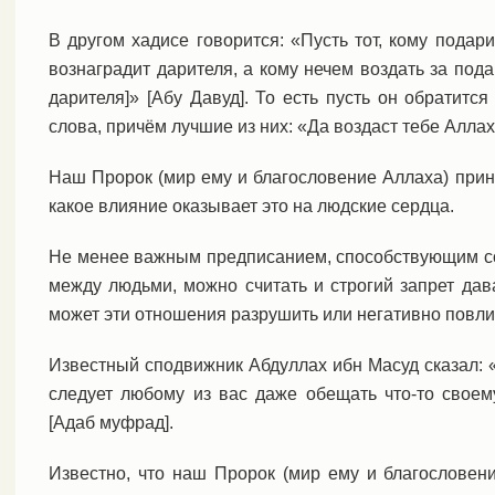
В другом хадисе говорится: «Пусть тот, кому подари
вознаградит дарителя, а кому нечем воздать за пода
дарителя]» [Абу Давуд]. То есть пусть он обратится
слова, причём лучшие из них: «Да воздаст тебе Аллах
Наш Пророк (мир ему и благословение Аллаха) прини
какое влияние оказывает это на людские сердца.
Не менее важным предписанием, способствующим с
между людьми, можно считать и строгий запрет дава
может эти отношения разрушить или негативно повлия
Известный сподвижник Абдуллах ибн Масуд сказал: «Н
следует любому из вас даже обещать что-то своем
[Адаб муфрад].
Известно, что наш Пророк (мир ему и благословен