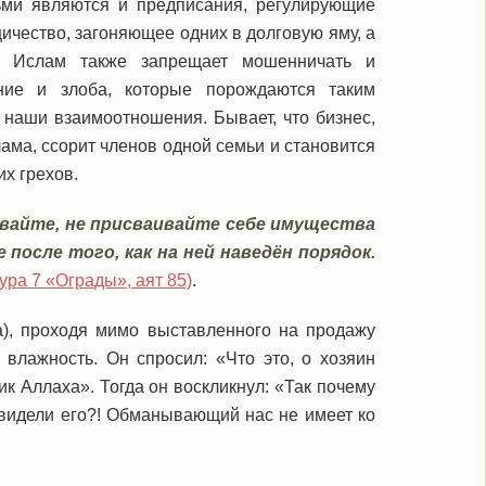
ми являются и предписания, регулирующие
ичество, загоняющее одних в долговую яму, а
. Ислам также запрещает мошенничать и
ние и злоба, которые порождаются таким
наши взаимоотношения. Бывает, что бизнес,
ама, ссорит членов одной семьи и становится
х грехов.
вайте, не присваивайте себе имущества
после того, как на ней наведён порядок.
сура 7 «Ограды», аят 85)
.
), проходя мимо выставленного на продажу
 влажность. Он спросил: «Что это, о хозяин
ик Аллаха». Тогда он воскликнул: «Так почему
 видели его?! Обманывающий нас не имеет ко