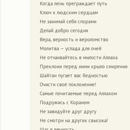
Когда лень преграждает путь
Ключ к людским сердцам
Не занимай себя спорами
Делай добро сегодня
Вера, верность и вероломство
Молитва — услада для очей
Не отчаивайтесь в милости Аллаха
Преклони перед ними крыло смирения
Шайтан пугает вас бедностью
Очисти своё поклонение!
Самые почитаемые перед Аллахом
Подружись с Кораном
Не завидуйте друг другу
Не смотри на других свысока!
Шаг в вечность