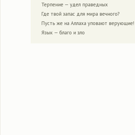
Терпение — удел праведных
Где твой запас для мира вечного?
Пусть же на Аллаха уповают верующие!
Язык — благо и зло