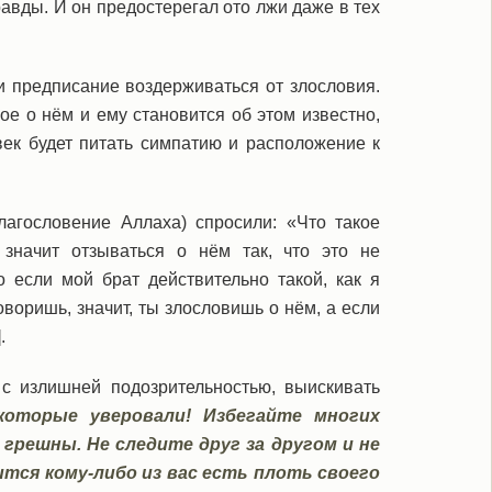
равды. И он предостерегал ото лжи даже в тех
 предписание воздерживаться от злословия.
хое о нём и ему становится об этом известно,
век будет питать симпатию и расположение к
лагословение Аллаха) спросили: «Что такое
значит отзываться о нём так, что это не
о если мой брат действительно такой, как я
оворишь, значит, ты злословишь о нём, а если
.
 с излишней подозрительностью, выискивать
которые уверовали! Избегайте многих
грешны. Не следите друг за другом и не
ится кому-либо из вас есть плоть своего